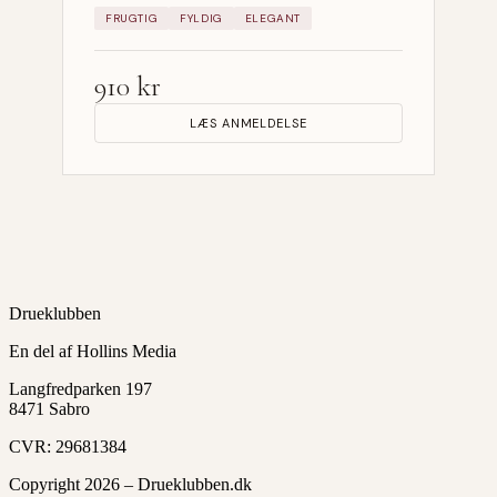
FRUGTIG
FYLDIG
ELEGANT
910 kr
LÆS ANMELDELSE
Drueklubben
En del af Hollins Media
Langfredparken 197
8471 Sabro
CVR: 29681384
Copyright 2026 – Drueklubben.dk