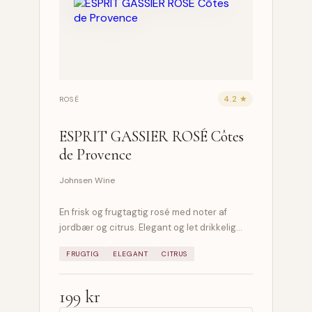
4.2 ★
ROSÉ
ESPRIT GASSIER ROSÉ Côtes
de Provence
Johnsen Wine
En frisk og frugtagtig rosé med noter af
jordbær og citrus. Elegant og let drikkelig…
FRUGTIG
ELEGANT
CITRUS
199 kr