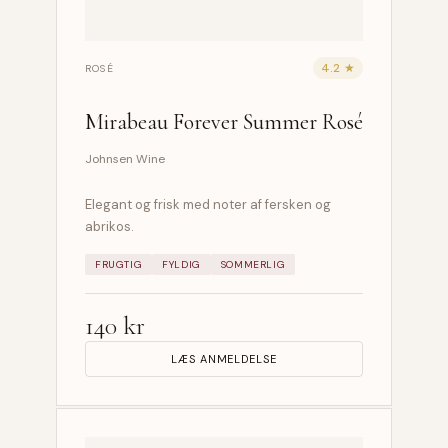
4.2 ★
ROSÉ
Mirabeau Forever Summer Rosé
Johnsen Wine
Elegant og frisk med noter af fersken og
abrikos.
FRUGTIG
FYLDIG
SOMMERLIG
140 kr
LÆS ANMELDELSE