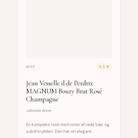
4.2 ★
ROSÉ
Jean Vesselle il de Perdrix
MAGNUM Bouzy Brut Rosé
Champagne
Johnsen Wine
En kompleks rosé med noter af røde bær og
subtil krydderi. Den har en elegant…