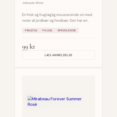
Johnsen Wine
En frisk og frugtagtig mousserende vin med
noter af jordbær og hindbær. Den har en…
FRUGTIG
FYLDIG
SPRUDLENDE
99 kr
LÆS ANMELDELSE