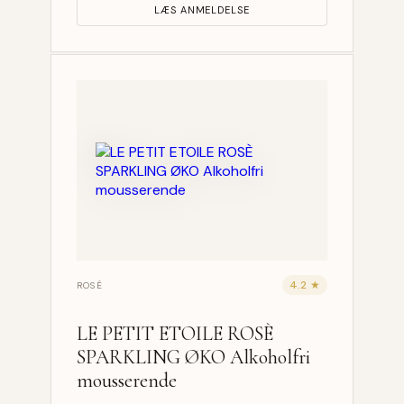
LÆS ANMELDELSE
4.2 ★
ROSÉ
LE PETIT ETOILE ROSÈ
SPARKLING ØKO Alkoholfri
mousserende