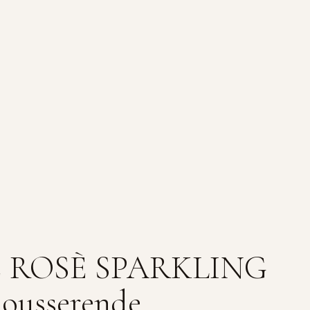
E ROSÈ SPARKLING
ousserende