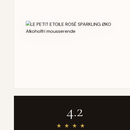
4.2
★
★
★
★
★