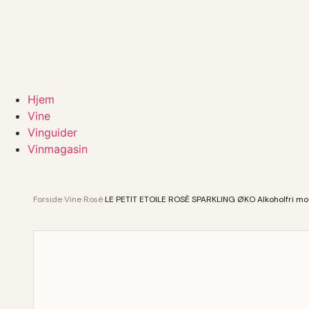
Hjem
Vine
Vinguider
Vinmagasin
Forside
›
Vine
›
Rosé
›
LE PETIT ETOILE ROSÈ SPARKLING ØKO Alkoholfri m