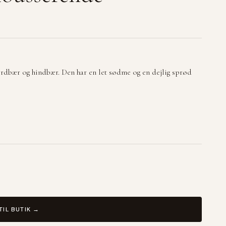
ordbær og hindbær. Den har en let sødme og en dejlig sprød
TIL BUTIK →