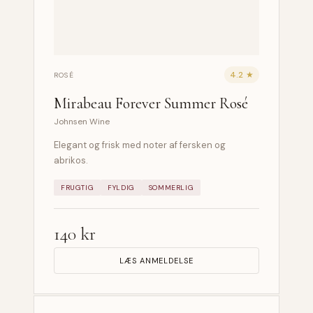
4.2 ★
ROSÉ
Mirabeau Forever Summer Rosé
Johnsen Wine
Elegant og frisk med noter af fersken og
abrikos.
FRUGTIG
FYLDIG
SOMMERLIG
140 kr
LÆS ANMELDELSE