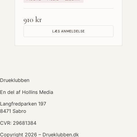
910 kr
LÆS ANMELDELSE
Drueklubben
En del af Hollins Media
Langfredparken 197
8471 Sabro
CVR: 29681384
Copyright 2026 – Drueklubben.dk