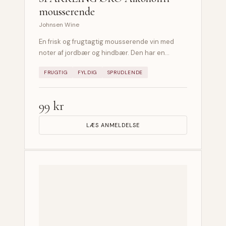
mousserende
Johnsen Wine
En frisk og frugtagtig mousserende vin med
noter af jordbær og hindbær. Den har en…
FRUGTIG
FYLDIG
SPRUDLENDE
99 kr
LÆS ANMELDELSE