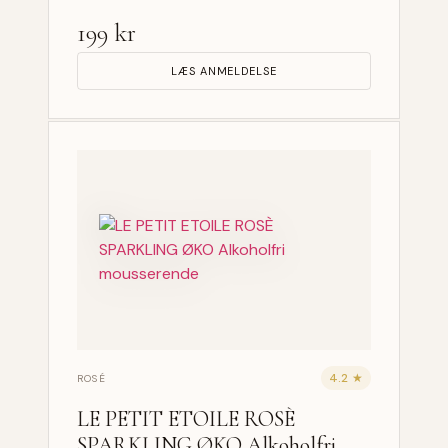
199 kr
LÆS ANMELDELSE
4.2 ★
ROSÉ
LE PETIT ETOILE ROSÈ
SPARKLING ØKO Alkoholfri