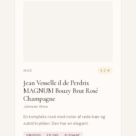
4.2 ★
ROSÉ
Jean Vesselle il de Perdrix
MAGNUM Bouzy Brut Rosé
Champagne
Johnsen Wine
En kompleks rosé med noter af røde bær og
subtil krydderi. Den har en elegant…
FRUGTIG
FYLDIG
ELEGANT