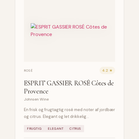
4.2 ★
ROSÉ
ESPRIT GASSIER ROSÉ Côtes de
Provence
Johnsen Wine
En frisk og frugtagtig rosé med noter af jordbær
og citrus. Elegant og let drikkelig…
FRUGTIG
ELEGANT
CITRUS