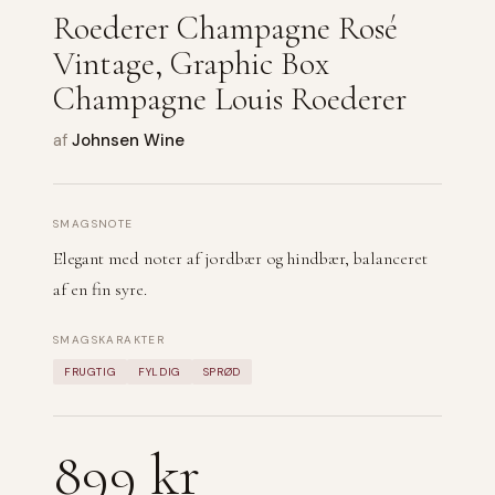
Roederer Champagne Rosé
Vintage, Graphic Box
Champagne Louis Roederer
af
Johnsen Wine
SMAGSNOTE
Elegant med noter af jordbær og hindbær, balanceret
af en fin syre.
SMAGSKARAKTER
FRUGTIG
FYLDIG
SPRØD
899 kr