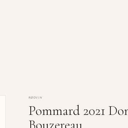
RØDVIN
Pommard 2021 Dom
Bouzereau