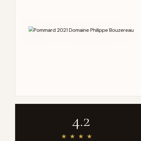
4.2
★
★
★
★
★