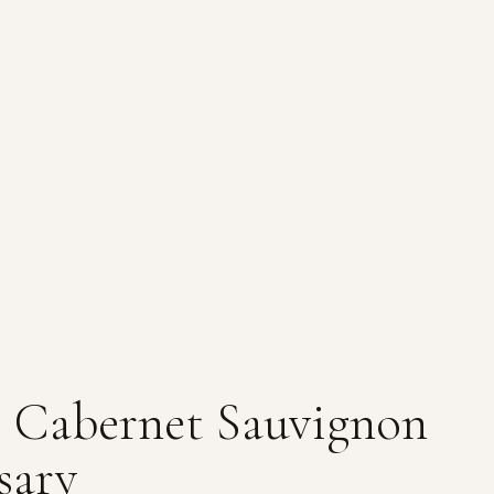
 Cabernet Sauvignon
sary