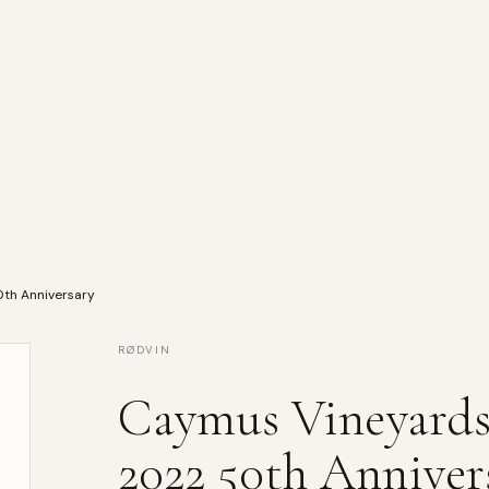
th Anniversary
RØDVIN
Caymus Vineyards
2022 50th Anniver