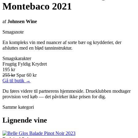
Montebaco 2021
af
Johnsen Wine
Smagsnote
En kompleks vin med nuancer af sorte bær og krydderier, der
afsluttes med en blød tanninstruktur.
Smagskarakter
Frugtig
Fyldig
Krydret
195 kr
255 kr
Spar 60 kr
Gå til butik →
Du føres videre til partnerens hjemmeside. Drueklubben modtager
provision ved køb — det påvirker ikke prisen for dig.
Samme kategori
Lignende vine