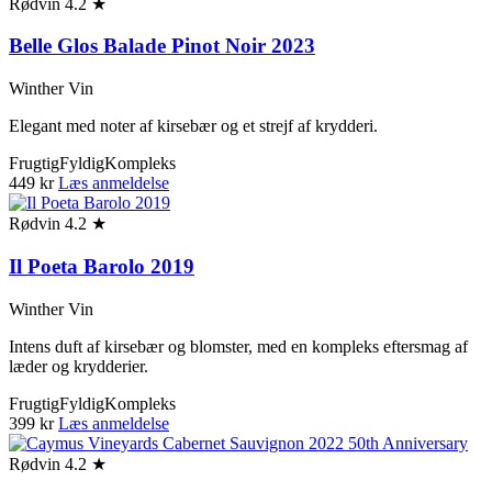
Rødvin
4.2 ★
Belle Glos Balade Pinot Noir 2023
Winther Vin
Elegant med noter af kirsebær og et strejf af krydderi.
Frugtig
Fyldig
Kompleks
449 kr
Læs anmeldelse
Rødvin
4.2 ★
Il Poeta Barolo 2019
Winther Vin
Intens duft af kirsebær og blomster, med en kompleks eftersmag af
læder og krydderier.
Frugtig
Fyldig
Kompleks
399 kr
Læs anmeldelse
Rødvin
4.2 ★