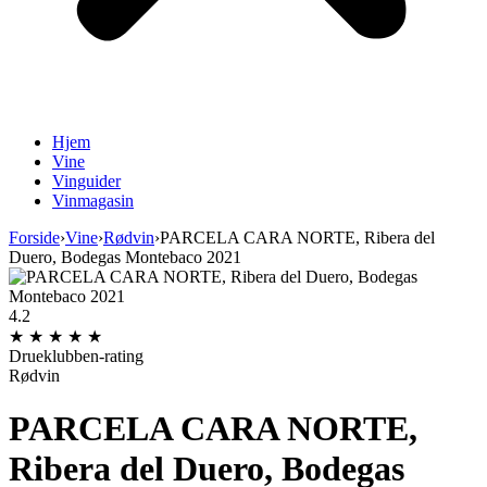
Hjem
Vine
Vinguider
Vinmagasin
Forside
›
Vine
›
Rødvin
›
PARCELA CARA NORTE, Ribera del
Duero, Bodegas Montebaco 2021
4.2
★
★
★
★
★
Drueklubben-rating
Rødvin
PARCELA CARA NORTE,
Ribera del Duero, Bodegas