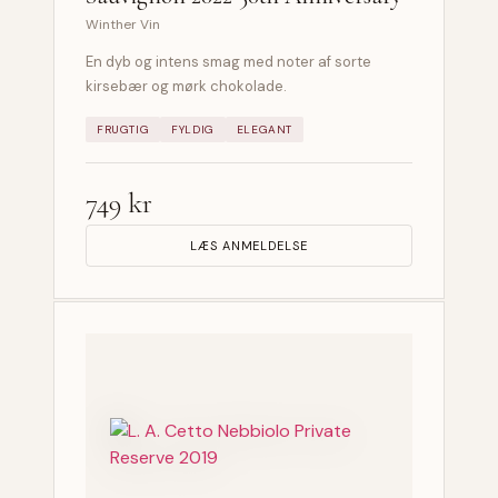
Winther Vin
En dyb og intens smag med noter af sorte
kirsebær og mørk chokolade.
FRUGTIG
FYLDIG
ELEGANT
749 kr
LÆS ANMELDELSE