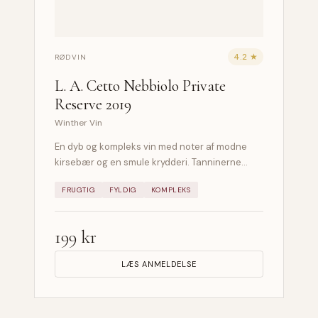
4.2 ★
RØDVIN
L. A. Cetto Nebbiolo Private
Reserve 2019
Winther Vin
En dyb og kompleks vin med noter af modne
kirsebær og en smule krydderi. Tanninerne…
FRUGTIG
FYLDIG
KOMPLEKS
199 kr
LÆS ANMELDELSE