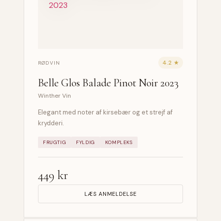
4.2 ★
RØDVIN
Belle Glos Balade Pinot Noir 2023
Winther Vin
Elegant med noter af kirsebær og et strejf af
krydderi.
FRUGTIG
FYLDIG
KOMPLEKS
449 kr
LÆS ANMELDELSE