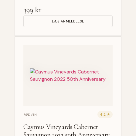
399 kr
LÆS ANMELDELSE
4.2 ★
RØDVIN
Caymus Vineyards Cabernet
Sauvignon 2022 50th Anniversary