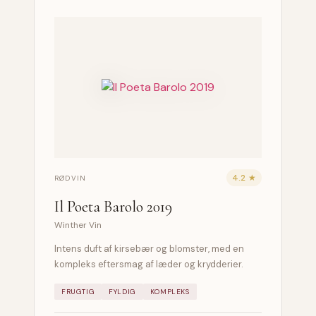
4.2 ★
RØDVIN
Il Poeta Barolo 2019
Winther Vin
Intens duft af kirsebær og blomster, med en
kompleks eftersmag af læder og krydderier.
FRUGTIG
FYLDIG
KOMPLEKS