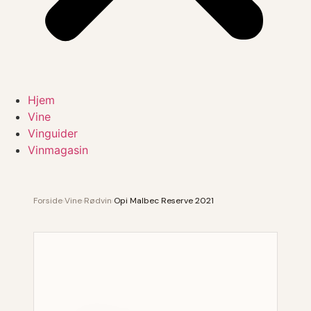
Hjem
Vine
Vinguider
Vinmagasin
Forside
›
Vine
›
Rødvin
›
Opi Malbec Reserve 2021