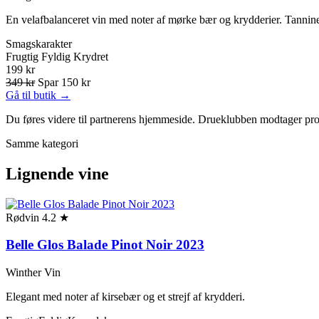
En velafbalanceret vin med noter af mørke bær og krydderier. Tanniner
Smagskarakter
Frugtig
Fyldig
Krydret
199 kr
349 kr
Spar 150 kr
Gå til butik →
Du føres videre til partnerens hjemmeside. Drueklubben modtager prov
Samme kategori
Lignende vine
Rødvin
4.2 ★
Belle Glos Balade Pinot Noir 2023
Winther Vin
Elegant med noter af kirsebær og et strejf af krydderi.