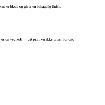
ne er bløde og giver en behagelig finish.
ision ved køb — det påvirker ikke prisen for dig.