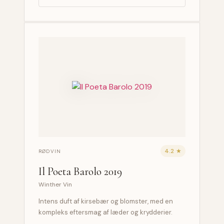
4.2 ★
RØDVIN
Il Poeta Barolo 2019
Winther Vin
Intens duft af kirsebær og blomster, med en
kompleks eftersmag af læder og krydderier.