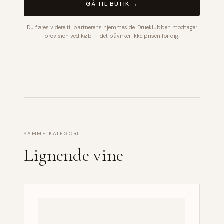
GÅ TIL BUTIK →
Du føres videre til partnerens hjemmeside. Drueklubben modtager
provision ved køb — det påvirker ikke prisen for dig.
SAMME KATEGORI
Lignende vine