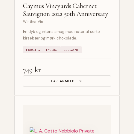
Caymus Vineyards Cabernet
Sauvignon 2022 50th Anniversary
Winther Vin
En dyb og intens smag med noter af sorte
kirsebær og mørk chokolade.
FRUGTIG
FYLDIG
ELEGANT
749 kr
LÆS ANMELDELSE