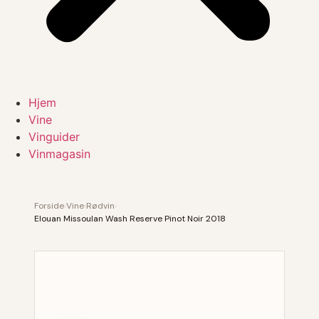
Hjem
Vine
Vinguider
Vinmagasin
Forside
›
Vine
›
Rødvin
›
Elouan Missoulan Wash Reserve Pinot Noir 2018