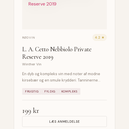
4.2 ★
RØDVIN
L. A. Cetto Nebbiolo Private
Reserve 2019
Winther Vin
En dyb og kompleks vin med noter af modne
kirsebær og en smule krydderi. Tanninerne…
FRUGTIG
FYLDIG
KOMPLEKS
199 kr
LÆS ANMELDELSE