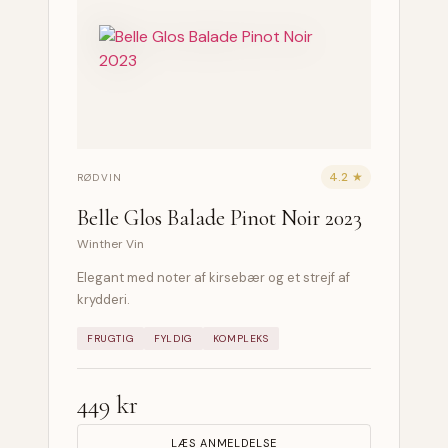
4.2 ★
RØDVIN
Belle Glos Balade Pinot Noir 2023
Winther Vin
Elegant med noter af kirsebær og et strejf af
krydderi.
FRUGTIG
FYLDIG
KOMPLEKS
449 kr
LÆS ANMELDELSE