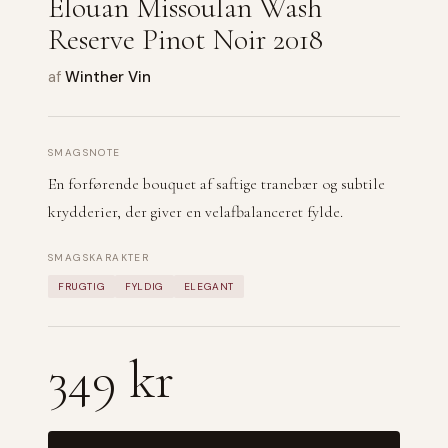
Elouan Missoulan Wash
Reserve Pinot Noir 2018
af
Winther Vin
SMAGSNOTE
En forførende bouquet af saftige tranebær og subtile
krydderier, der giver en velafbalanceret fylde.
SMAGSKARAKTER
FRUGTIG
FYLDIG
ELEGANT
349 kr