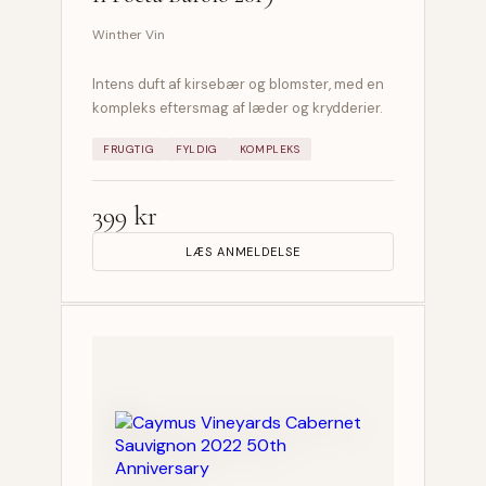
Winther Vin
Intens duft af kirsebær og blomster, med en
kompleks eftersmag af læder og krydderier.
FRUGTIG
FYLDIG
KOMPLEKS
399 kr
LÆS ANMELDELSE