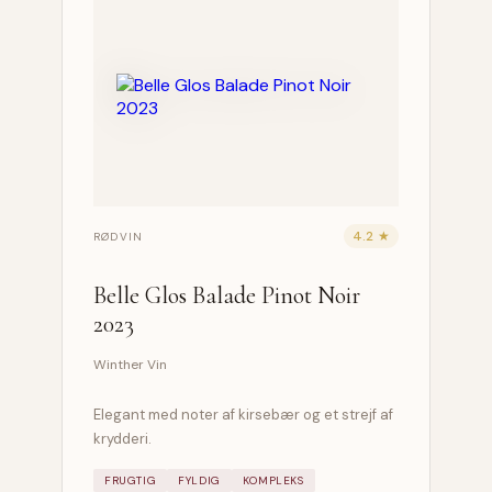
4.2 ★
RØDVIN
Belle Glos Balade Pinot Noir
2023
Winther Vin
Elegant med noter af kirsebær og et strejf af
krydderi.
FRUGTIG
FYLDIG
KOMPLEKS