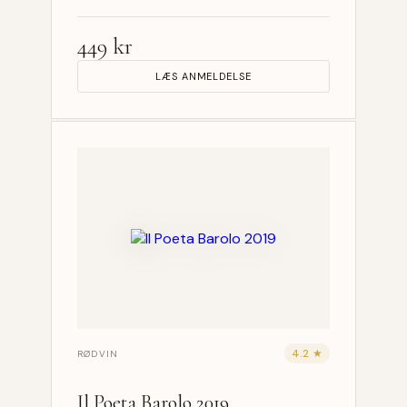
449 kr
LÆS ANMELDELSE
4.2 ★
RØDVIN
Il Poeta Barolo 2019