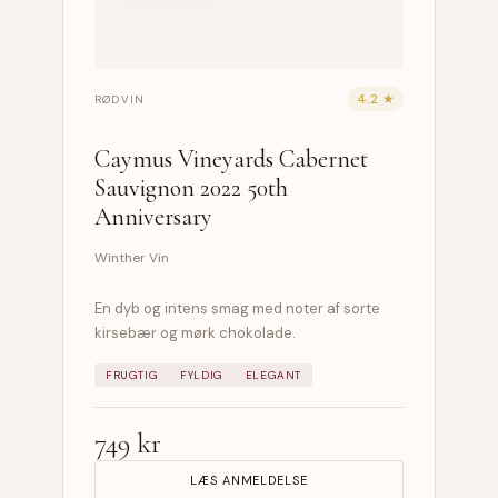
4.2 ★
RØDVIN
Caymus Vineyards Cabernet
Sauvignon 2022 50th
Anniversary
Winther Vin
En dyb og intens smag med noter af sorte
kirsebær og mørk chokolade.
FRUGTIG
FYLDIG
ELEGANT
749 kr
LÆS ANMELDELSE