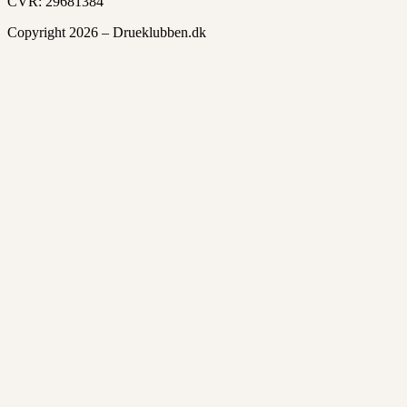
CVR: 29681384
Copyright 2026 – Drueklubben.dk