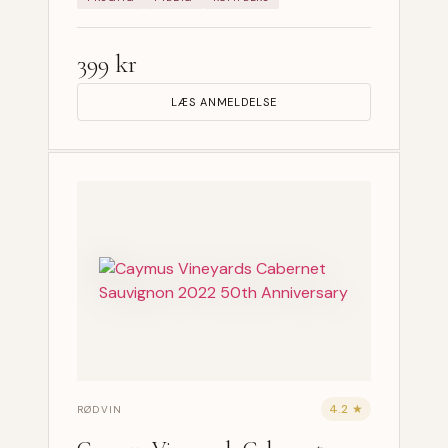
399 kr
LÆS ANMELDELSE
4.2 ★
RØDVIN