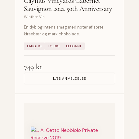
Caymus Vineyards Cabernet
Sauvignon 2022 50th Anniversary
Winther Vin
En dyb og intens smag med noter af sorte
kirsebær og mørk chokolade.
FRUGTIG
FYLDIG
ELEGANT
749 kr
LÆS ANMELDELSE