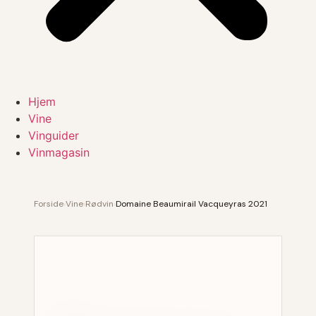
Hjem
Vine
Vinguider
Vinmagasin
Forside
›
Vine
›
Rødvin
›
Domaine Beaumirail Vacqueyras 2021