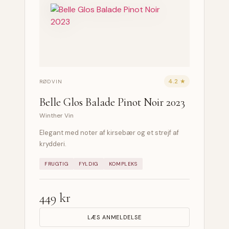
4.2 ★
RØDVIN
Belle Glos Balade Pinot Noir 2023
Winther Vin
Elegant med noter af kirsebær og et strejf af
krydderi.
FRUGTIG
FYLDIG
KOMPLEKS
449 kr
LÆS ANMELDELSE