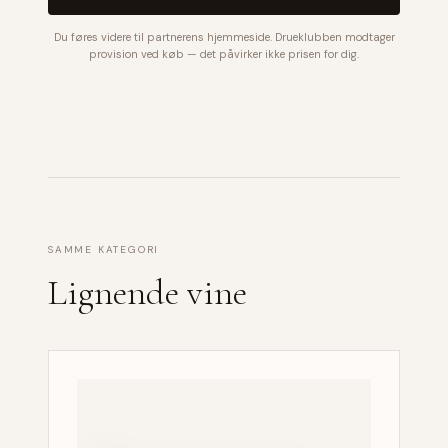
Du føres videre til partnerens hjemmeside. Drueklubben modtager
provision ved køb — det påvirker ikke prisen for dig.
SAMME KATEGORI
Lignende vine