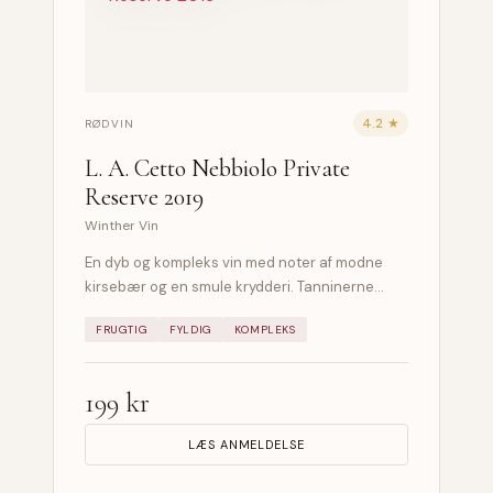
4.2 ★
RØDVIN
L. A. Cetto Nebbiolo Private
Reserve 2019
Winther Vin
En dyb og kompleks vin med noter af modne
kirsebær og en smule krydderi. Tanninerne…
FRUGTIG
FYLDIG
KOMPLEKS
199 kr
LÆS ANMELDELSE