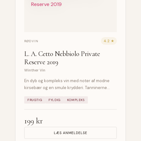
4.2 ★
RØDVIN
L. A. Cetto Nebbiolo Private
Reserve 2019
Winther Vin
En dyb og kompleks vin med noter af modne
kirsebær og en smule krydderi. Tanninerne…
FRUGTIG
FYLDIG
KOMPLEKS
199 kr
LÆS ANMELDELSE