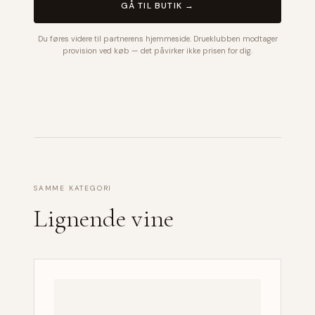
GÅ TIL BUTIK →
Du føres videre til partnerens hjemmeside. Drueklubben modtager
provision ved køb — det påvirker ikke prisen for dig.
SAMME KATEGORI
Lignende vine