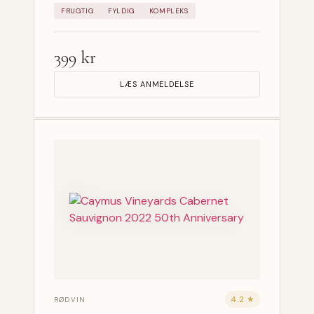
FRUGTIG
FYLDIG
KOMPLEKS
399 kr
LÆS ANMELDELSE
4.2 ★
RØDVIN