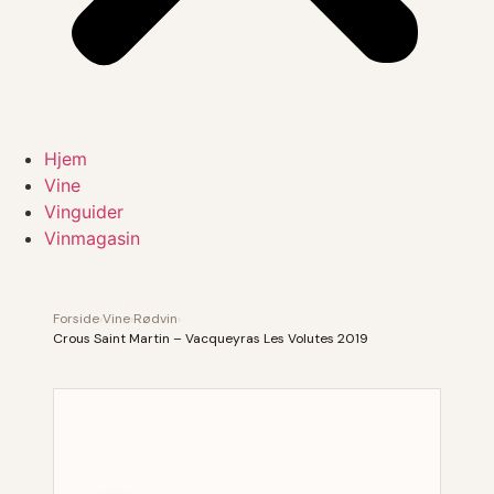
Hjem
Vine
Vinguider
Vinmagasin
Forside
›
Vine
›
Rødvin
›
Crous Saint Martin – Vacqueyras Les Volutes 2019