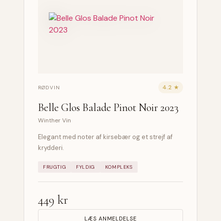
4.2 ★
RØDVIN
Belle Glos Balade Pinot Noir 2023
Winther Vin
Elegant med noter af kirsebær og et strejf af
krydderi.
FRUGTIG
FYLDIG
KOMPLEKS
449 kr
LÆS ANMELDELSE