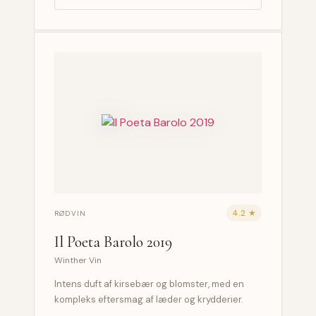
4.2 ★
RØDVIN
Il Poeta Barolo 2019
Winther Vin
Intens duft af kirsebær og blomster, med en
kompleks eftersmag af læder og krydderier.