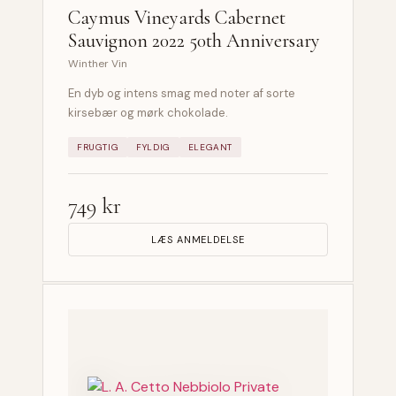
Caymus Vineyards Cabernet
Sauvignon 2022 50th Anniversary
Winther Vin
En dyb og intens smag med noter af sorte
kirsebær og mørk chokolade.
FRUGTIG
FYLDIG
ELEGANT
749 kr
LÆS ANMELDELSE