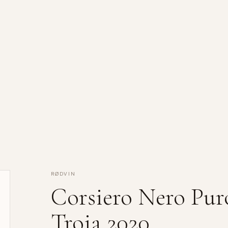
RØDVIN
Corsiero Nero Pur
Troia 2020