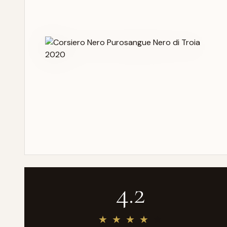
4.2
★
★
★
★
★