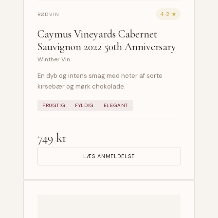
4.2 ★
RØDVIN
Caymus Vineyards Cabernet
Sauvignon 2022 50th Anniversary
Winther Vin
En dyb og intens smag med noter af sorte
kirsebær og mørk chokolade.
FRUGTIG
FYLDIG
ELEGANT
749 kr
LÆS ANMELDELSE