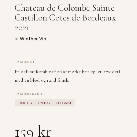
Chateau de Colombe Sainte
Castillon Cotes de Bordeaux
2021
af
Winther Vin
SMAGSNOTE
En delikat kombination af mørke bær og let krydderi,
med en blød og rund finish.
SMAGSKARAKTER
FRUGTIG
FYLDIG
ELEGANT
159 kr