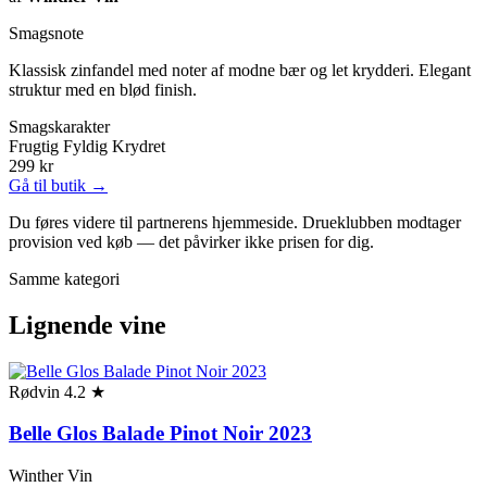
Smagsnote
Klassisk zinfandel med noter af modne bær og let krydderi. Elegant
struktur med en blød finish.
Smagskarakter
Frugtig
Fyldig
Krydret
299 kr
Gå til butik →
Du føres videre til partnerens hjemmeside. Drueklubben modtager
provision ved køb — det påvirker ikke prisen for dig.
Samme kategori
Lignende vine
Rødvin
4.2 ★
Belle Glos Balade Pinot Noir 2023
Winther Vin