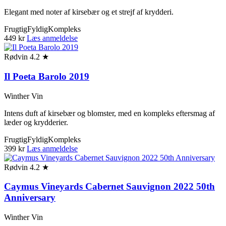
Elegant med noter af kirsebær og et strejf af krydderi.
Frugtig
Fyldig
Kompleks
449 kr
Læs anmeldelse
Rødvin
4.2 ★
Il Poeta Barolo 2019
Winther Vin
Intens duft af kirsebær og blomster, med en kompleks eftersmag af
læder og krydderier.
Frugtig
Fyldig
Kompleks
399 kr
Læs anmeldelse
Rødvin
4.2 ★
Caymus Vineyards Cabernet Sauvignon 2022 50th
Anniversary
Winther Vin