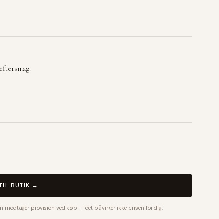
eftersmag.
TIL BUTIK →
n modtager provision ved køb — det påvirker ikke prisen for dig.