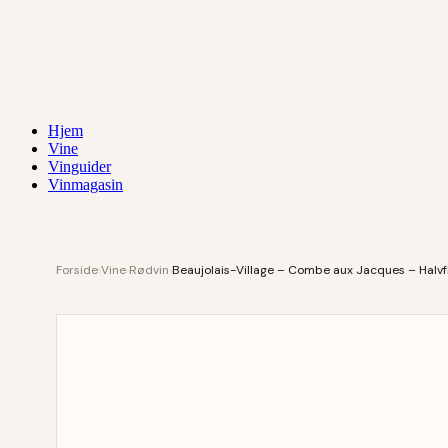
Hjem
Vine
Vinguider
Vinmagasin
Forside
›
Vine
›
Rødvin
›
Beaujolais-Village – Combe aux Jacques – Halv