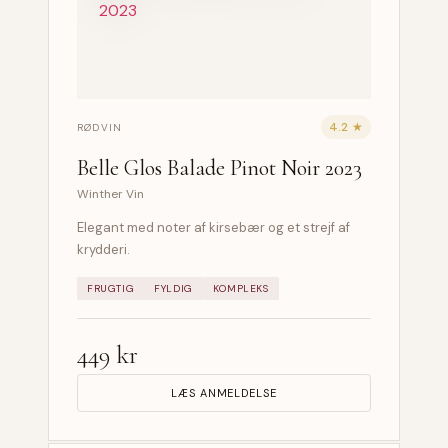
4.2 ★
RØDVIN
Belle Glos Balade Pinot Noir 2023
Winther Vin
Elegant med noter af kirsebær og et strejf af
krydderi.
FRUGTIG
FYLDIG
KOMPLEKS
449 kr
LÆS ANMELDELSE