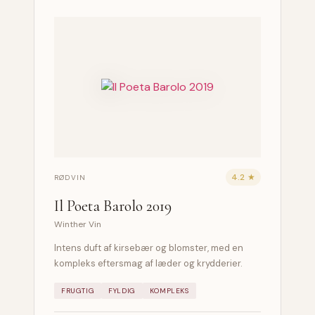
4.2 ★
RØDVIN
Il Poeta Barolo 2019
Winther Vin
Intens duft af kirsebær og blomster, med en
kompleks eftersmag af læder og krydderier.
FRUGTIG
FYLDIG
KOMPLEKS