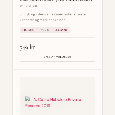
Winther Vin
En dyb og intens smag med noter af sorte
kirsebær og mørk chokolade.
FRUGTIG
FYLDIG
ELEGANT
749 kr
LÆS ANMELDELSE