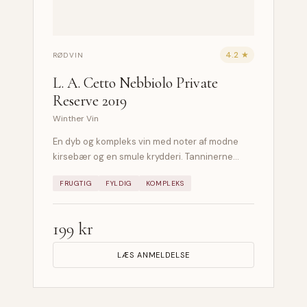
4.2 ★
RØDVIN
L. A. Cetto Nebbiolo Private
Reserve 2019
Winther Vin
En dyb og kompleks vin med noter af modne
kirsebær og en smule krydderi. Tanninerne…
FRUGTIG
FYLDIG
KOMPLEKS
199 kr
LÆS ANMELDELSE