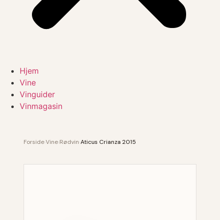
Hjem
Vine
Vinguider
Vinmagasin
Forside
›
Vine
›
Rødvin
›
Aticus Crianza 2015