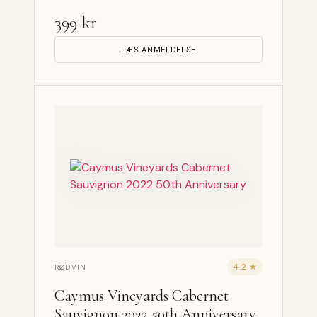
399 kr
LÆS ANMELDELSE
4.2 ★
RØDVIN
Caymus Vineyards Cabernet
Sauvignon 2022 50th Anniversary