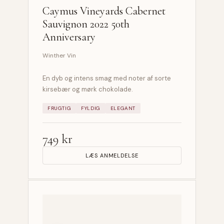
Caymus Vineyards Cabernet
Sauvignon 2022 50th
Anniversary
Winther Vin
En dyb og intens smag med noter af sorte
kirsebær og mørk chokolade.
FRUGTIG
FYLDIG
ELEGANT
749 kr
LÆS ANMELDELSE