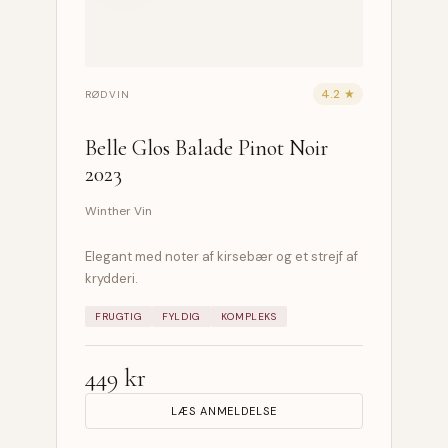
4.2 ★
RØDVIN
Belle Glos Balade Pinot Noir
2023
Winther Vin
Elegant med noter af kirsebær og et strejf af
krydderi.
FRUGTIG
FYLDIG
KOMPLEKS
449 kr
LÆS ANMELDELSE