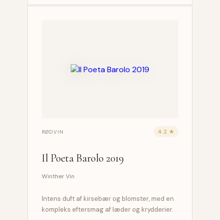
4.2 ★
RØDVIN
Il Poeta Barolo 2019
Winther Vin
Intens duft af kirsebær og blomster, med en
kompleks eftersmag af læder og krydderier.