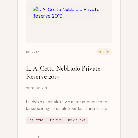
4.2 ★
RØDVIN
L. A. Cetto Nebbiolo Private
Reserve 2019
Winther Vin
En dyb og kompleks vin med noter af modne
kirsebær og en smule krydderi. Tanninerne…
FRUGTIG
FYLDIG
KOMPLEKS