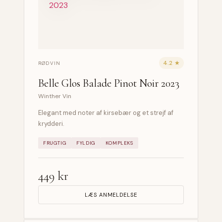
4.2 ★
RØDVIN
Belle Glos Balade Pinot Noir 2023
Winther Vin
Elegant med noter af kirsebær og et strejf af
krydderi.
FRUGTIG
FYLDIG
KOMPLEKS
449 kr
LÆS ANMELDELSE