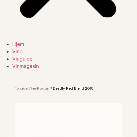
Hjem
Vine
Vinguider
Vinmagasin
Forside
›
Vine
›
Rødvin
›
7 Deadly Red Blend 2018