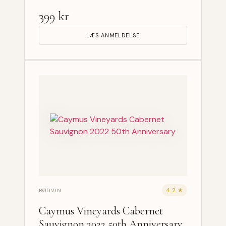
399 kr
LÆS ANMELDELSE
4.2 ★
RØDVIN
Caymus Vineyards Cabernet
Sauvignon 2022 50th Anniversary