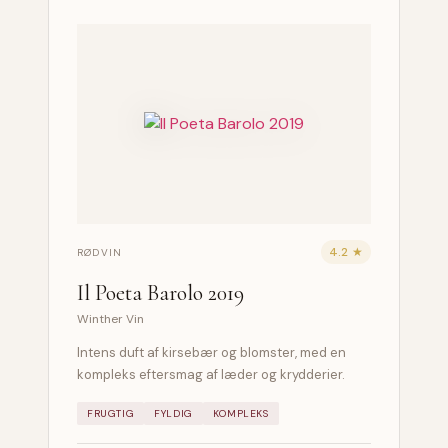
4.2 ★
RØDVIN
Il Poeta Barolo 2019
Winther Vin
Intens duft af kirsebær og blomster, med en
kompleks eftersmag af læder og krydderier.
FRUGTIG
FYLDIG
KOMPLEKS