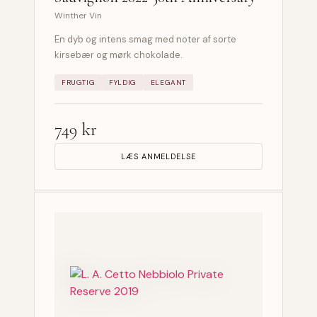
Winther Vin
En dyb og intens smag med noter af sorte
kirsebær og mørk chokolade.
FRUGTIG
FYLDIG
ELEGANT
749 kr
LÆS ANMELDELSE