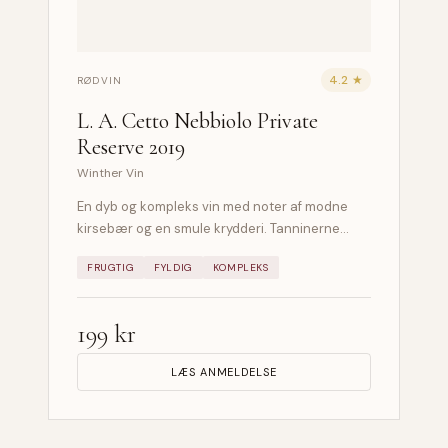
4.2 ★
RØDVIN
L. A. Cetto Nebbiolo Private
Reserve 2019
Winther Vin
En dyb og kompleks vin med noter af modne
kirsebær og en smule krydderi. Tanninerne…
FRUGTIG
FYLDIG
KOMPLEKS
199 kr
LÆS ANMELDELSE