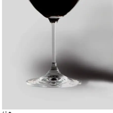
4.5 ★