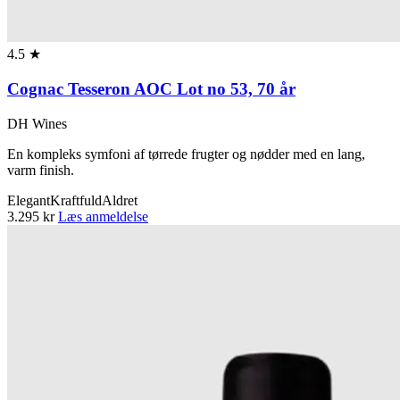
4.5 ★
Cognac Tesseron AOC Lot no 53, 70 år
DH Wines
En kompleks symfoni af tørrede frugter og nødder med en lang,
varm finish.
Elegant
Kraftfuld
Aldret
3.295 kr
Læs anmeldelse