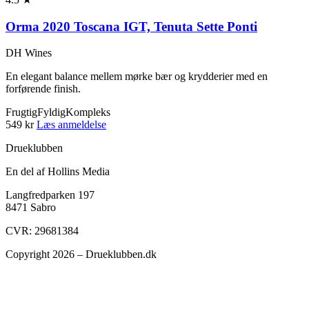
Orma 2020 Toscana IGT, Tenuta Sette Ponti
DH Wines
En elegant balance mellem mørke bær og krydderier med en
forførende finish.
Frugtig
Fyldig
Kompleks
549 kr
Læs anmeldelse
Drueklubben
En del af Hollins Media
Langfredparken 197
8471 Sabro
CVR: 29681384
Copyright 2026 – Drueklubben.dk