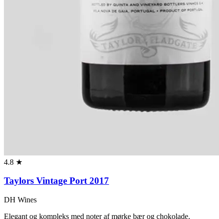
4.8 ★
Taylors Vintage Port 2017
DH Wines
Elegant og kompleks med noter af mørke bær og chokolade.