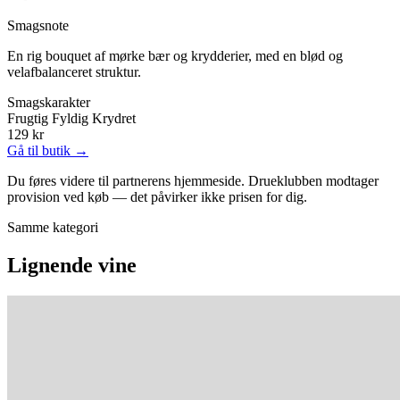
Smagsnote
En rig bouquet af mørke bær og krydderier, med en blød og
velafbalanceret struktur.
Smagskarakter
Frugtig
Fyldig
Krydret
129 kr
Gå til butik →
Du føres videre til partnerens hjemmeside. Drueklubben modtager
provision ved køb — det påvirker ikke prisen for dig.
Samme kategori
Lignende vine