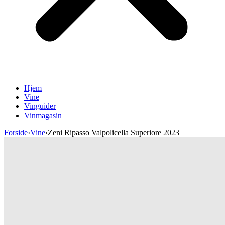
Hjem
Vine
Vinguider
Vinmagasin
Forside
›
Vine
›
Zeni Ripasso Valpolicella Superiore 2023