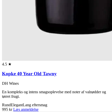
4.5 ★
Kopke 40 Year Old Tawny
DH Wines
En kompleks og intens smagsoplevelse med noter af valnødder og
tørret frugt.
Rund
Elegant
Lang eftersmag
995 kr
Læs anmeldelse