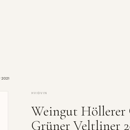
r 2021
HVIDVIN
Weingut Höllerer 
Grüner Veltliner 2