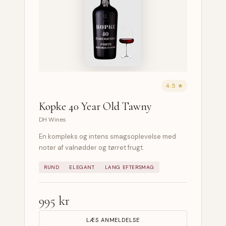
4.5 ★
Kopke 40 Year Old Tawny
DH Wines
En kompleks og intens smagsoplevelse med
noter af valnødder og tørret frugt.
RUND
ELEGANT
LANG EFTERSMAG
995 kr
LÆS ANMELDELSE