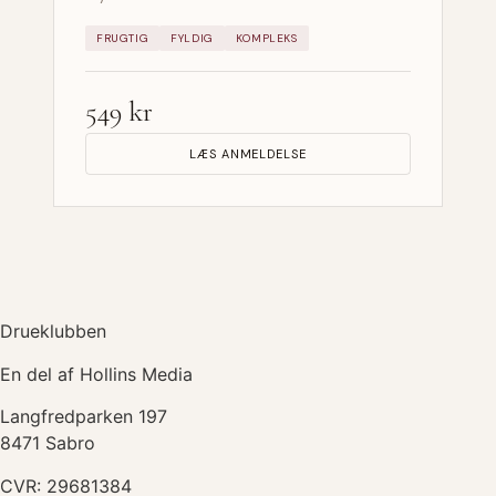
FRUGTIG
FYLDIG
KOMPLEKS
549 kr
LÆS ANMELDELSE
Drueklubben
En del af Hollins Media
Langfredparken 197
8471 Sabro
CVR: 29681384