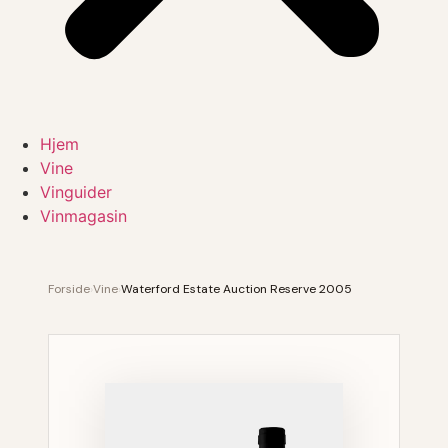
Hjem
Vine
Vinguider
Vinmagasin
Forside
›
Vine
›
Waterford Estate Auction Reserve 2005