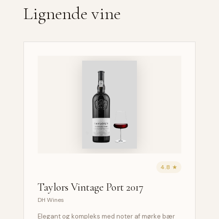
Lignende vine
4.8 ★
Taylors Vintage Port 2017
DH Wines
Elegant og kompleks med noter af mørke bær