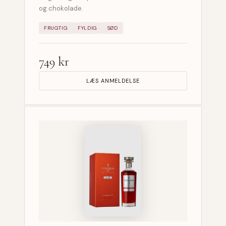
og chokolade.
FRUGTIG
FYLDIG
SØD
749 kr
LÆS ANMELDELSE