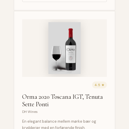
4.5 ★
Orma 2020 Toscana IGT, Tenuta
Sette Ponti
DH Wines
En elegant balance mellem mørke bær og
krydderier med en forførende finish.