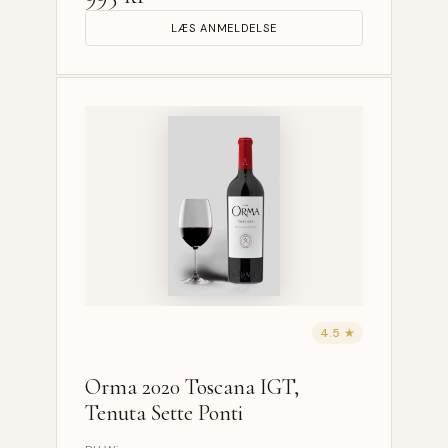
LÆS ANMELDELSE
4.5 ★
Orma 2020 Toscana IGT,
Tenuta Sette Ponti