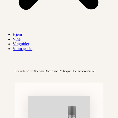
Hjem
Vine
Vinguider
Vinmagasin
Forside
›
Vine
›
Volnay Domaine Philippe Bouzereau 2021