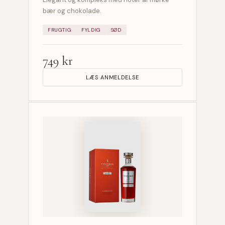
bær og chokolade.
FRUGTIG
FYLDIG
SØD
749 kr
LÆS ANMELDELSE