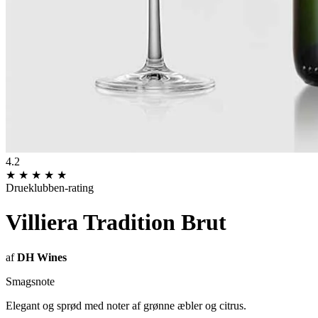
4.2
★
★
★
★
★
Drueklubben-rating
Villiera Tradition Brut
af
DH Wines
Smagsnote
Elegant og sprød med noter af grønne æbler og citrus.