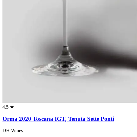
4.5 ★
Orma 2020 Toscana IGT, Tenuta Sette Ponti
DH Wines