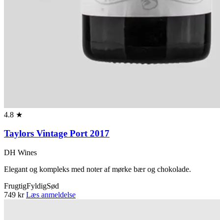
4.8 ★
Taylors Vintage Port 2017
DH Wines
Elegant og kompleks med noter af mørke bær og chokolade.
Frugtig
Fyldig
Sød
749 kr
Læs anmeldelse