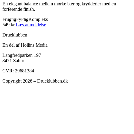
En elegant balance mellem mørke bær og krydderier med en
forførende finish.
Frugtig
Fyldig
Kompleks
549 kr
Læs anmeldelse
Drueklubben
En del af Hollins Media
Langfredparken 197
8471 Sabro
CVR: 29681384
Copyright 2026 – Drueklubben.dk