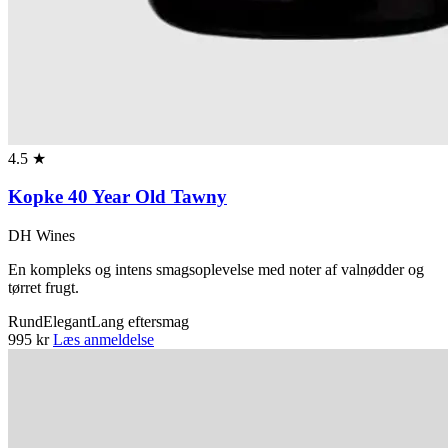
4.5 ★
Kopke 40 Year Old Tawny
DH Wines
En kompleks og intens smagsoplevelse med noter af valnødder og
tørret frugt.
Rund
Elegant
Lang eftersmag
995 kr
Læs anmeldelse