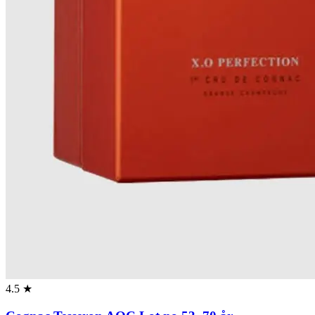
4.5 ★