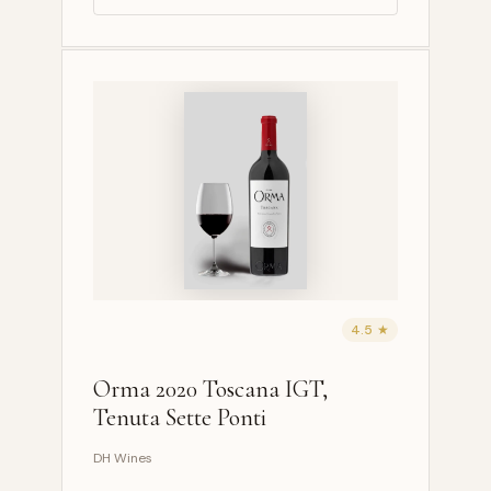
4.5 ★
Orma 2020 Toscana IGT,
Tenuta Sette Ponti
DH Wines