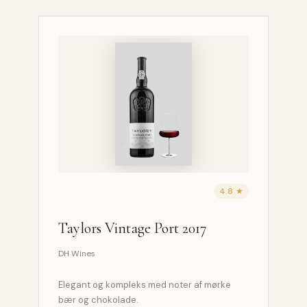
4.8 ★
Taylors Vintage Port 2017
DH Wines
Elegant og kompleks med noter af mørke
bær og chokolade.