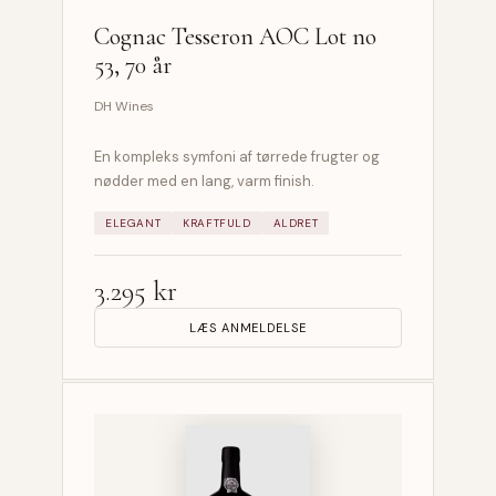
Cognac Tesseron AOC Lot no
53, 70 år
DH Wines
En kompleks symfoni af tørrede frugter og
nødder med en lang, varm finish.
ELEGANT
KRAFTFULD
ALDRET
3.295 kr
LÆS ANMELDELSE