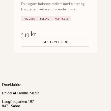
En elegant balance mellem mørke bær og
krydderier med en forførende finish.
FRUGTIG
FYLDIG
KOMPLEKS
549 kr
LÆS ANMELDELSE
Drueklubben
En del af Hollins Media
Langfredparken 197
8471 Sabro