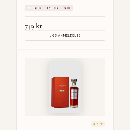
FRUGTIG
FYLDIG
SØD
749 kr
LÆS ANMELDELSE
4.5 ★