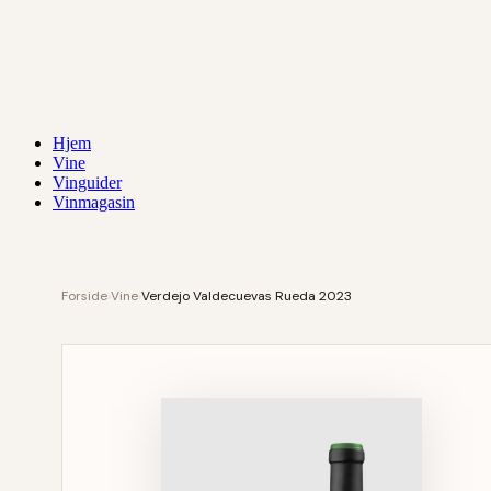
Hjem
Vine
Vinguider
Vinmagasin
Forside
›
Vine
›
Verdejo Valdecuevas Rueda 2023