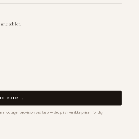
ønne æbler.
TIL BUTIK →
n modtager provision ved køb — det påvirker ikke prisen for dig.