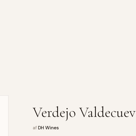
Verdejo Valdecuev
af
DH Wines