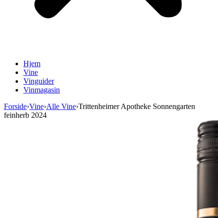
Hjem
Vine
Vinguider
Vinmagasin
Forside
›
Vine
›
Alle Vine
›
Trittenheimer Apotheke Sonnengarten
feinherb 2024