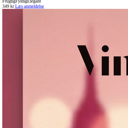
Frugtig
Fyldig
Elegant
349 kr
Læs anmeldelse