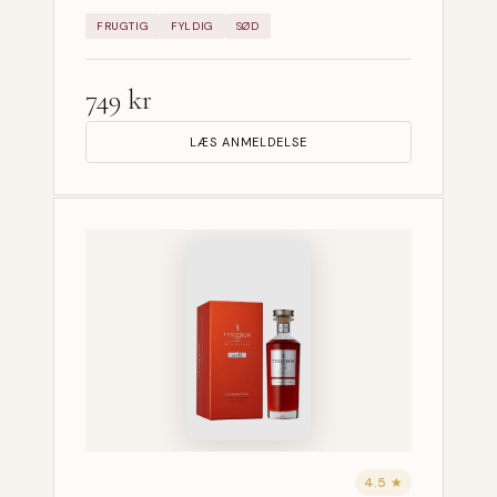
FRUGTIG
FYLDIG
SØD
749 kr
LÆS ANMELDELSE
4.5 ★