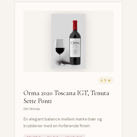
4.5 ★
Orma 2020 Toscana IGT, Tenuta
Sette Ponti
DH Wines
En elegant balance mellem mørke bær og
krydderier med en forførende finish.