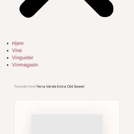
Hjem
Vine
Vinguider
Vinmagasin
Forside
›
Vine
›
Terra Verde Extra Old Sweet