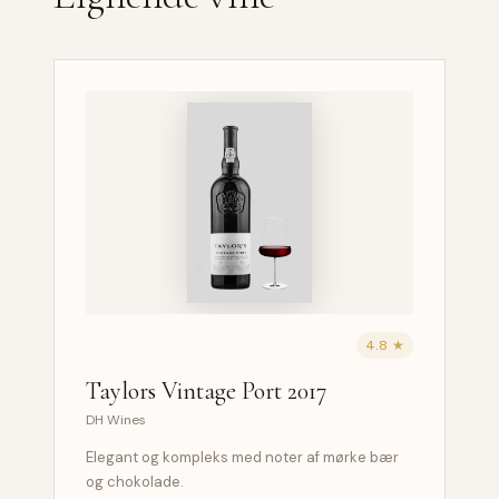
4.8 ★
Taylors Vintage Port 2017
DH Wines
Elegant og kompleks med noter af mørke bær
og chokolade.