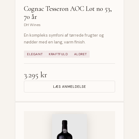
Cognac Tesseron AOC Lot no 53,
70 år
DH Wines
En kompleks symfoni af tørrede frugter og
nødder med en lang, varm finish.
ELEGANT
KRAFTFULD
ALDRET
3.295 kr
LÆS ANMELDELSE