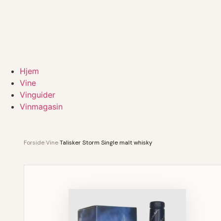
Hjem
Vine
Vinguider
Vinmagasin
Forside
›
Vine
›
Talisker Storm Single malt whisky