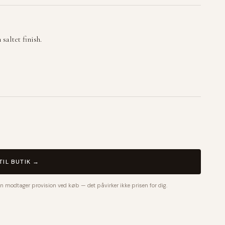
saltet finish.
TIL BUTIK →
n modtager provision ved køb — det påvirker ikke prisen for dig.