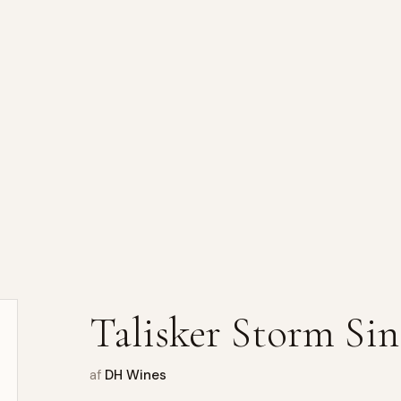
Talisker Storm Sin
af
DH Wines