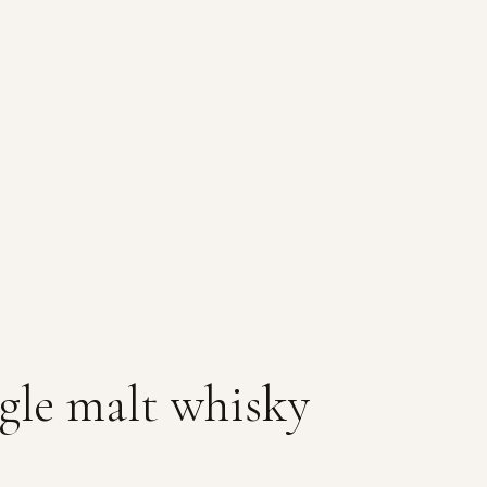
gle malt whisky