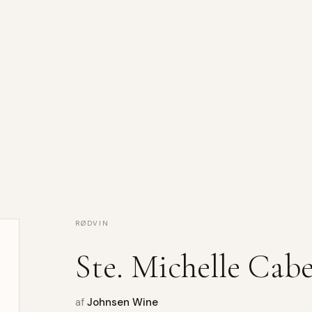
RØDVIN
Ste. Michelle Cab
af
Johnsen Wine