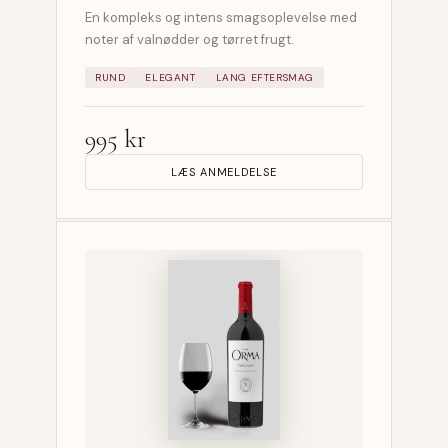
En kompleks og intens smagsoplevelse med
noter af valnødder og tørret frugt.
RUND
ELEGANT
LANG EFTERSMAG
995 kr
LÆS ANMELDELSE