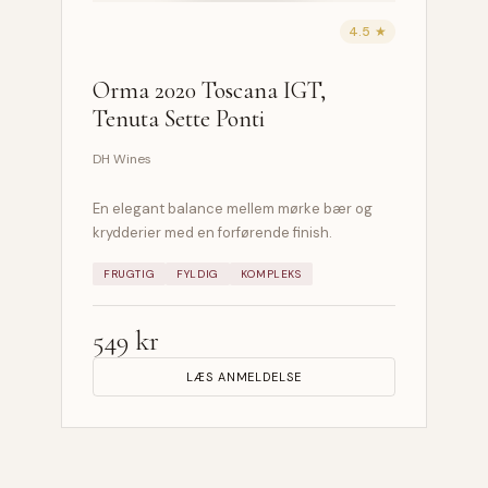
4.5 ★
Orma 2020 Toscana IGT,
Tenuta Sette Ponti
DH Wines
En elegant balance mellem mørke bær og
krydderier med en forførende finish.
FRUGTIG
FYLDIG
KOMPLEKS
549 kr
LÆS ANMELDELSE