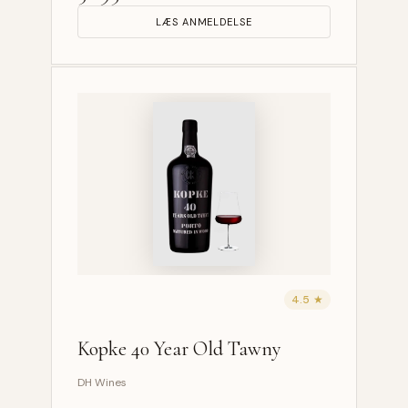
LÆS ANMELDELSE
4.5 ★
Kopke 40 Year Old Tawny
DH Wines