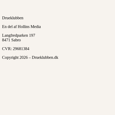
Drueklubben
En del af Hollins Media
Langfredparken 197
8471 Sabro
CVR: 29681384
Copyright 2026 – Drueklubben.dk