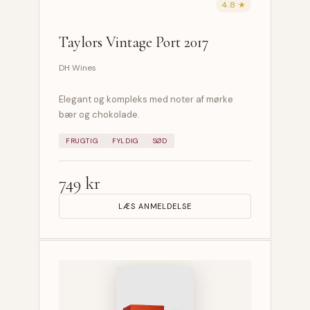
4.8 ★
Taylors Vintage Port 2017
DH Wines
Elegant og kompleks med noter af mørke
bær og chokolade.
FRUGTIG
FYLDIG
SØD
749 kr
LÆS ANMELDELSE