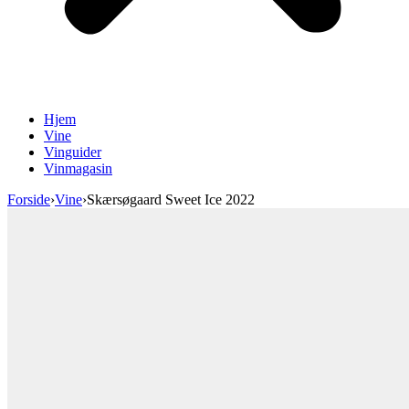
Hjem
Vine
Vinguider
Vinmagasin
Forside
›
Vine
›
Skærsøgaard Sweet Ice 2022