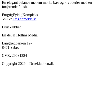
En elegant balance mellem mørke bær og krydderier med en
forførende finish.
Frugtig
Fyldig
Kompleks
549 kr
Læs anmeldelse
Drueklubben
En del af Hollins Media
Langfredparken 197
8471 Sabro
CVR: 29681384
Copyright 2026 – Drueklubben.dk