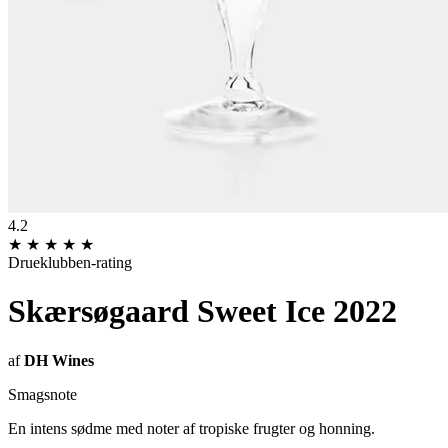
4.2
★
★
★
★
★
Drueklubben-rating
Skærsøgaard Sweet Ice 2022
af
DH Wines
Smagsnote
En intens sødme med noter af tropiske frugter og honning.