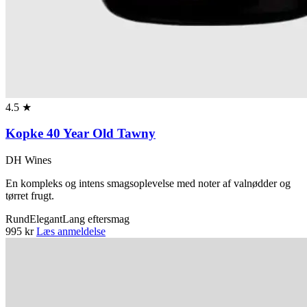
4.5 ★
Kopke 40 Year Old Tawny
DH Wines
En kompleks og intens smagsoplevelse med noter af valnødder og
tørret frugt.
Rund
Elegant
Lang eftersmag
995 kr
Læs anmeldelse