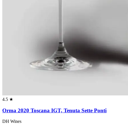
4.5 ★
Orma 2020 Toscana IGT, Tenuta Sette Ponti
DH Wines