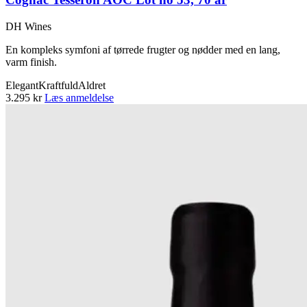
DH Wines
En kompleks symfoni af tørrede frugter og nødder med en lang,
varm finish.
Elegant
Kraftfuld
Aldret
3.295 kr
Læs anmeldelse