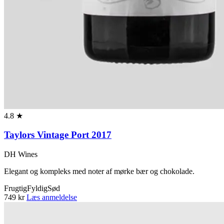
4.8 ★
Taylors Vintage Port 2017
DH Wines
Elegant og kompleks med noter af mørke bær og chokolade.
Frugtig
Fyldig
Sød
749 kr
Læs anmeldelse