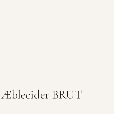
 Æblecider BRUT