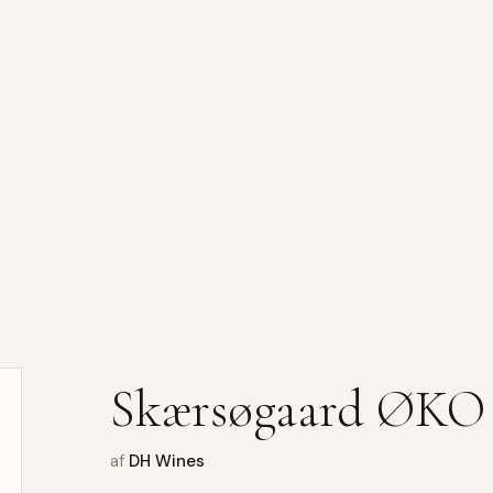
Skærsøgaard ØKO
af
DH Wines