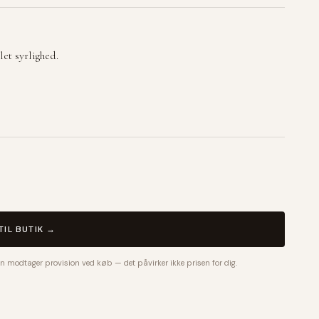
et syrlighed.
TIL BUTIK →
n modtager provision ved køb — det påvirker ikke prisen for dig.