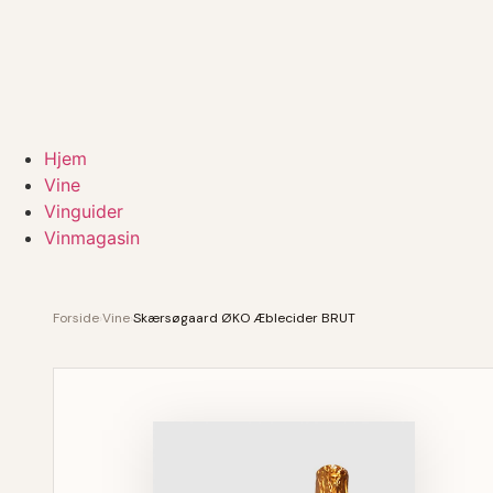
Hjem
Vine
Vinguider
Vinmagasin
Forside
›
Vine
›
Skærsøgaard ØKO Æblecider BRUT