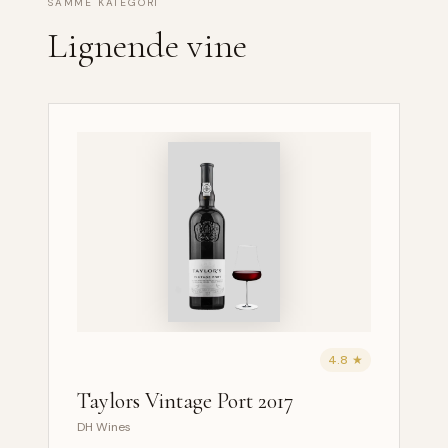
SAMME KATEGORI
Lignende vine
4.8 ★
Taylors Vintage Port 2017
DH Wines