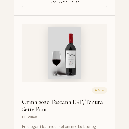
LÆS ANMELDELSE
4.5 ★
Orma 2020 Toscana IGT, Tenuta
Sette Ponti
DH Wines
En elegant balance mellem mørke bær og