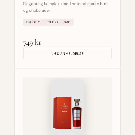
Elegant og kompleks med noter af mørke bær
og chokolade.
FRUGTIG
FYLDIG
SØD
749 kr
LÆS ANMELDELSE