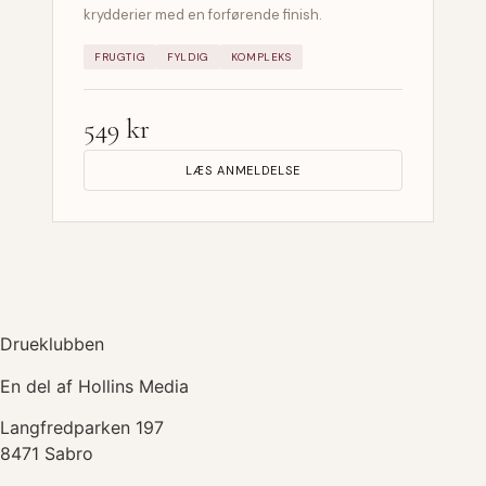
krydderier med en forførende finish.
FRUGTIG
FYLDIG
KOMPLEKS
549 kr
LÆS ANMELDELSE
Drueklubben
En del af Hollins Media
Langfredparken 197
8471 Sabro