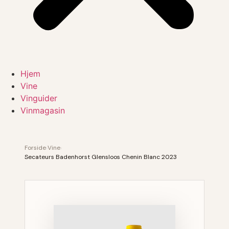
Hjem
Vine
Vinguider
Vinmagasin
Forside
›
Vine
›
Secateurs Badenhorst Glensloos Chenin Blanc 2023