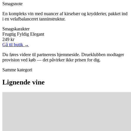
Smagsnote
En kompleks vin med nuancer af kirsebær og krydderier, pakket ind
i en velafbalanceret tanninstruktur.
Smagskarakter
Frugtig
Fyldig
Elegant
249 kr
Gå til butik →
Du føres videre til partnerens hjemmeside. Drueklubben modtager
provision ved køb — det påvirker ikke prisen for dig.
Samme kategori
Lignende vine