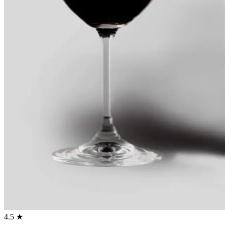
4.5 ★