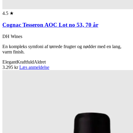
4.5 ★
Cognac Tesseron AOC Lot no 53, 70 år
DH Wines
En kompleks symfoni af tørrede frugter og nødder med en lang,
varm finish.
Elegant
Kraftfuld
Aldret
3.295 kr
Læs anmeldelse