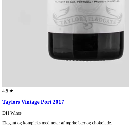
4.8 ★
Taylors Vintage Port 2017
DH Wines
Elegant og kompleks med noter af mørke bær og chokolade.