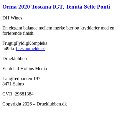
Orma 2020 Toscana IGT, Tenuta Sette Ponti
DH Wines
En elegant balance mellem mørke bær og krydderier med en
forførende finish.
Frugtig
Fyldig
Kompleks
549 kr
Læs anmeldelse
Drueklubben
En del af Hollins Media
Langfredparken 197
8471 Sabro
CVR: 29681384
Copyright 2026 – Drueklubben.dk