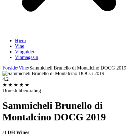
Hjem
Vine
Vinguider
Vinmagasin
Forside
›
Vine
›
Sammicheli Brunello di Montalcino DOCG 2019
4.2
★
★
★
★
★
Drueklubben-rating
Sammicheli Brunello di
Montalcino DOCG 2019
af
DH Wines