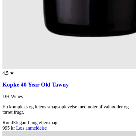
4.5 ★
Kopke 40 Year Old Tawny
DH Wines
En kompleks og intens smagsoplevelse med noter af valnødder og
tørret frugt.
Rund
Elegant
Lang eftersmag
995 kr
Læs anmeldelse