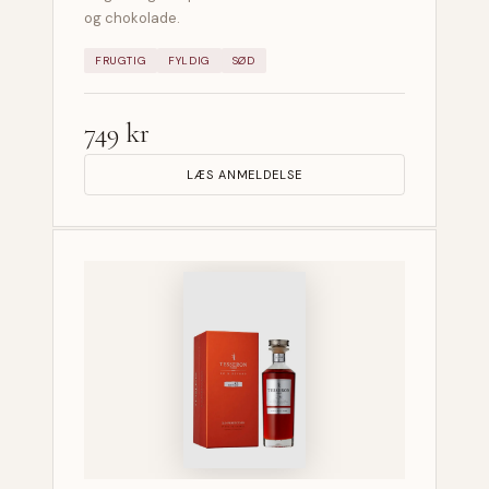
og chokolade.
FRUGTIG
FYLDIG
SØD
749 kr
LÆS ANMELDELSE