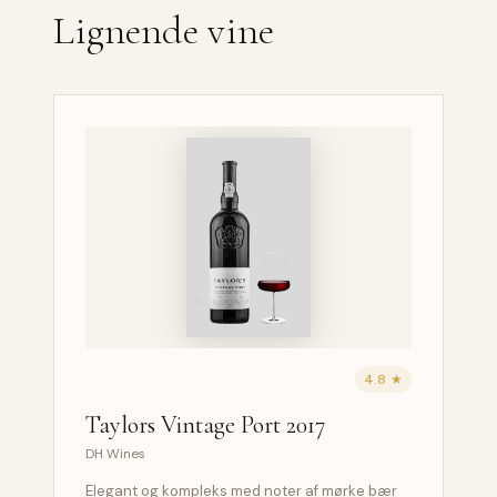
Lignende vine
4.8 ★
Taylors Vintage Port 2017
DH Wines
Elegant og kompleks med noter af mørke bær