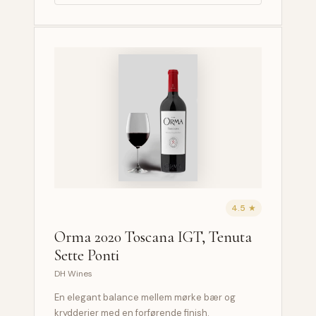
4.5 ★
Orma 2020 Toscana IGT, Tenuta
Sette Ponti
DH Wines
En elegant balance mellem mørke bær og
krydderier med en forførende finish.