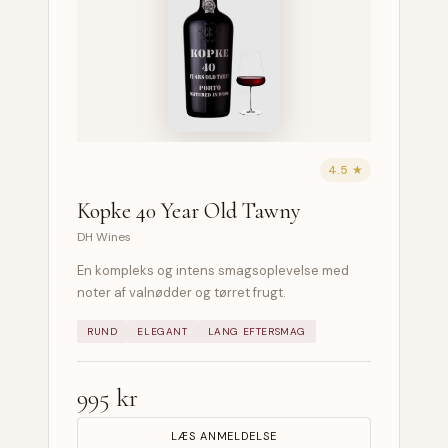
4.5 ★
Kopke 40 Year Old Tawny
DH Wines
En kompleks og intens smagsoplevelse med
noter af valnødder og tørret frugt.
RUND
ELEGANT
LANG EFTERSMAG
995 kr
LÆS ANMELDELSE