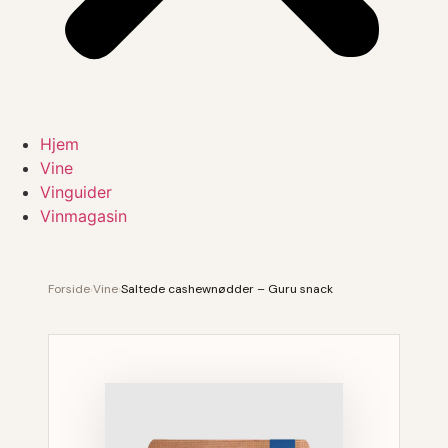
Hjem
Vine
Vinguider
Vinmagasin
Forside
›
Vine
›
Saltede cashewnødder – Guru snack