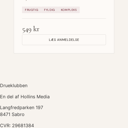
FRUGTIG
FYLDIG
KOMPLEKS
549 kr
LÆS ANMELDELSE
Drueklubben
En del af Hollins Media
Langfredparken 197
8471 Sabro
CVR: 29681384