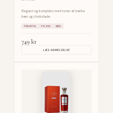
Elegant og kompleks med noter af mørke
bær og chokolade.
FRUGTIG
FYLDIG
SØD
749 kr
LÆS ANMELDELSE