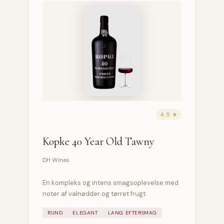
4.5 ★
Kopke 40 Year Old Tawny
DH Wines
En kompleks og intens smagsoplevelse med
noter af valnødder og tørret frugt.
RUND
ELEGANT
LANG EFTERSMAG