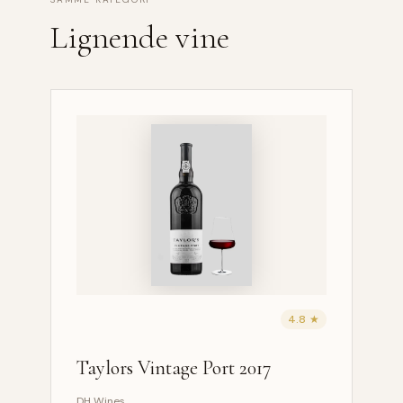
Lignende vine
4.8 ★
Taylors Vintage Port 2017
DH Wines