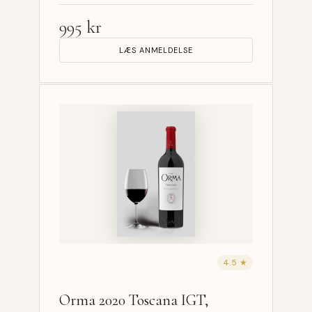
995 kr
LÆS ANMELDELSE
4.5 ★
Orma 2020 Toscana IGT,