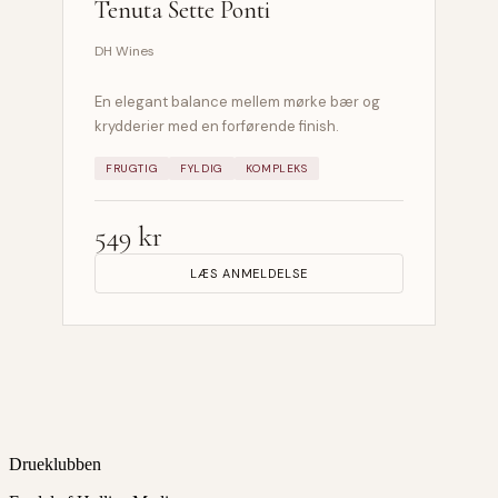
Tenuta Sette Ponti
DH Wines
En elegant balance mellem mørke bær og
krydderier med en forførende finish.
FRUGTIG
FYLDIG
KOMPLEKS
549 kr
LÆS ANMELDELSE
Drueklubben