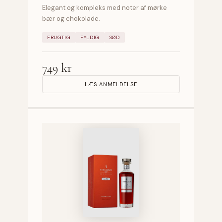
Elegant og kompleks med noter af mørke
bær og chokolade.
FRUGTIG
FYLDIG
SØD
749 kr
LÆS ANMELDELSE