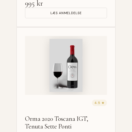
995 kr
LÆS ANMELDELSE
4.5 ★
Orma 2020 Toscana IGT,
Tenuta Sette Ponti