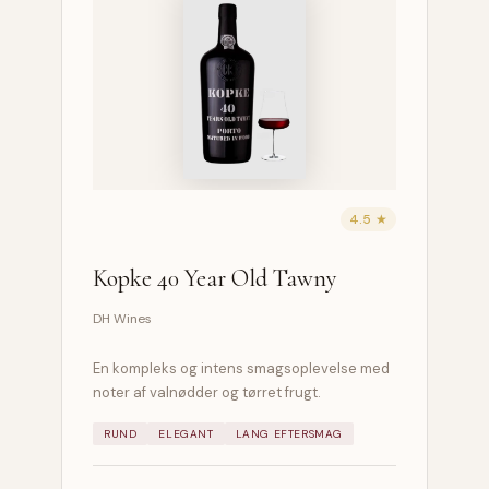
4.5 ★
Kopke 40 Year Old Tawny
DH Wines
En kompleks og intens smagsoplevelse med
noter af valnødder og tørret frugt.
RUND
ELEGANT
LANG EFTERSMAG