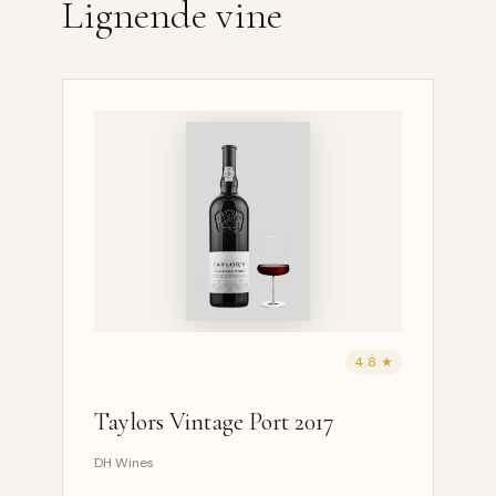
Lignende vine
4.8 ★
Taylors Vintage Port 2017
DH Wines