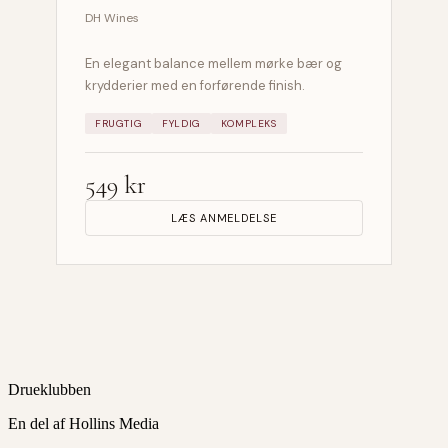
DH Wines
En elegant balance mellem mørke bær og
krydderier med en forførende finish.
FRUGTIG
FYLDIG
KOMPLEKS
549 kr
LÆS ANMELDELSE
Drueklubben
En del af Hollins Media