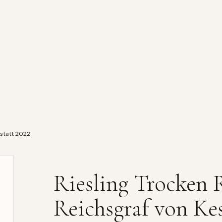
lstatt 2022
Riesling Trocken
Reichsgraf von Kes