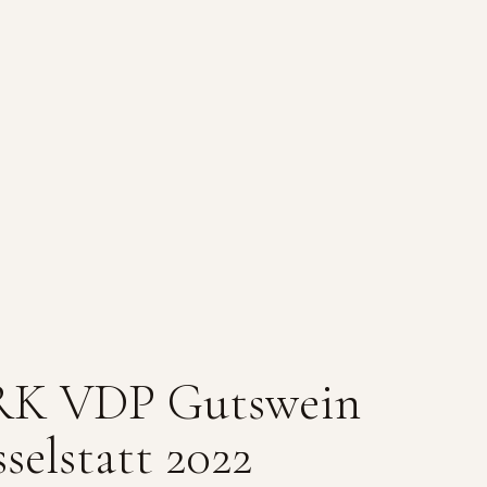
 RK VDP Gutswein
selstatt 2022