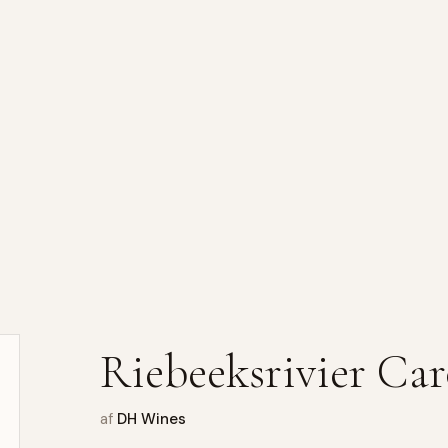
Riebeeksrivier Car
af
DH Wines