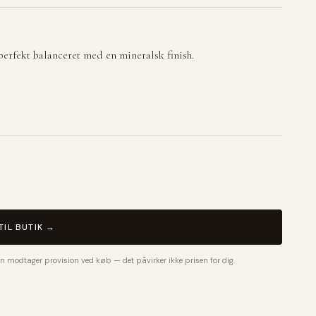
erfekt balanceret med en mineralsk finish.
TIL BUTIK →
n modtager provision ved køb — det påvirker ikke prisen for dig.