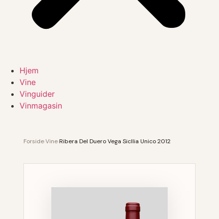
Hjem
Vine
Vinguider
Vinmagasin
Forside
›
Vine
›
Ribera Del Duero Vega Sicllia Unico 2012