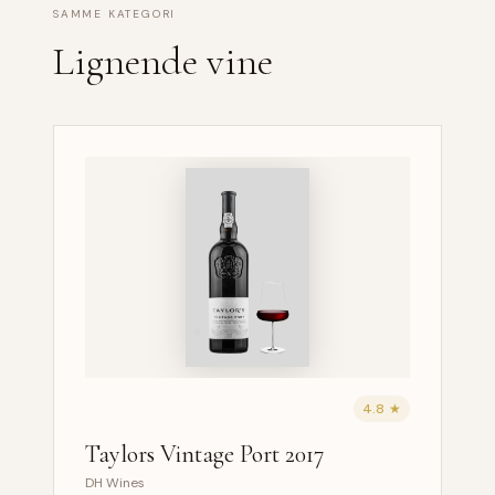
SAMME KATEGORI
Lignende vine
4.8 ★
Taylors Vintage Port 2017
DH Wines