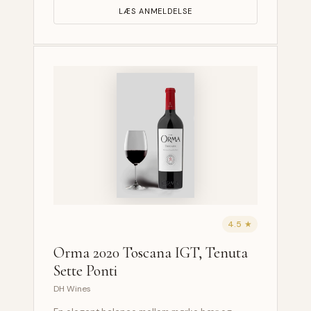
LÆS ANMELDELSE
4.5 ★
Orma 2020 Toscana IGT, Tenuta
Sette Ponti
DH Wines