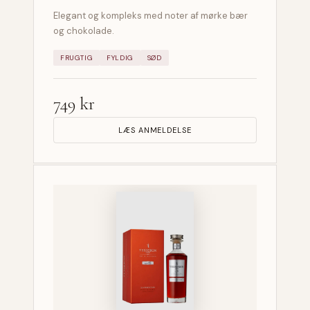
Elegant og kompleks med noter af mørke bær
og chokolade.
FRUGTIG
FYLDIG
SØD
749 kr
LÆS ANMELDELSE