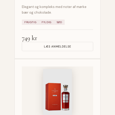
Elegant og kompleks med noter af mørke
bær og chokolade.
FRUGTIG
FYLDIG
SØD
749 kr
LÆS ANMELDELSE