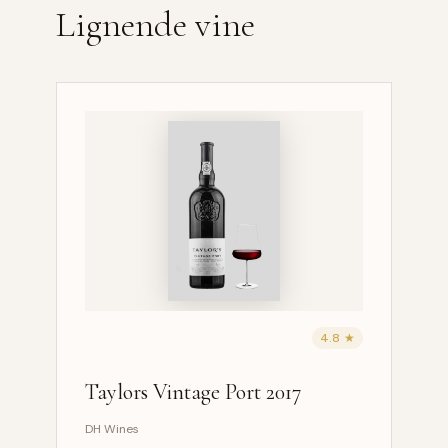
Lignende vine
4.8 ★
Taylors Vintage Port 2017
DH Wines