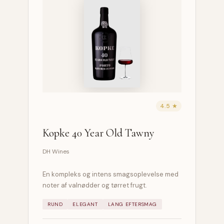
4.5 ★
Kopke 40 Year Old Tawny
DH Wines
En kompleks og intens smagsoplevelse med
noter af valnødder og tørret frugt.
RUND
ELEGANT
LANG EFTERSMAG