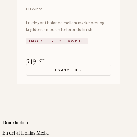
DH Wines
En elegant balance mellem mørke bær og
krydderier med en forførende finish.
FRUGTIG
FYLDIG
KOMPLEKS
549 kr
LÆS ANMELDELSE
Drueklubben
En del af Hollins Media