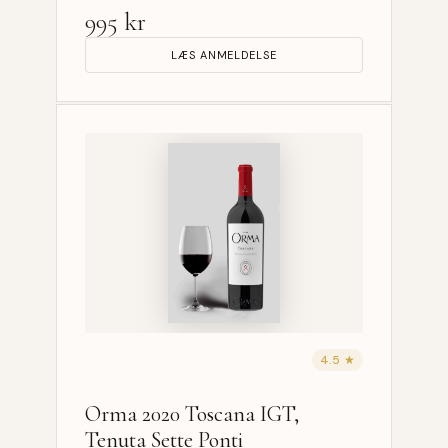
995 kr
LÆS ANMELDELSE
4.5 ★
Orma 2020 Toscana IGT,
Tenuta Sette Ponti