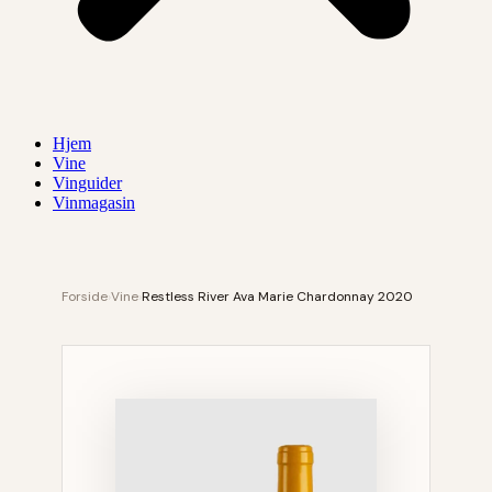
Hjem
Vine
Vinguider
Vinmagasin
Forside
›
Vine
›
Restless River Ava Marie Chardonnay 2020