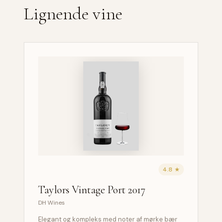
Lignende vine
4.8 ★
Taylors Vintage Port 2017
DH Wines
Elegant og kompleks med noter af mørke bær