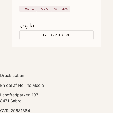
FRUGTIG
FYLDIG
KOMPLEKS
549 kr
LÆS ANMELDELSE
Drueklubben
En del af Hollins Media
Langfredparken 197
8471 Sabro
CVR: 29681384