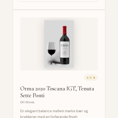
4.5 ★
Orma 2020 Toscana IGT, Tenuta
Sette Ponti
DH Wines
En elegant balance mellem mørke bær og
krydderier med en forførende finish.