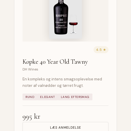
4.5 ★
Kopke 40 Year Old Tawny
DH Wines
En kompleks og intens smagsoplevelse med
noter af valnødder og tørret frugt.
RUND
ELEGANT
LANG EFTERSMAG
995 kr
LÆS ANMELDELSE