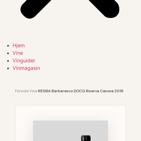
Hjem
Vine
Vinguider
Vinmagasin
Forside
›
Vine
›
RESSIA Barbaresco DOCG Riserva Canova 2018