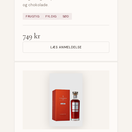
og chokolade.
FRUGTIG
FYLDIG
SØD
749 kr
LÆS ANMELDELSE