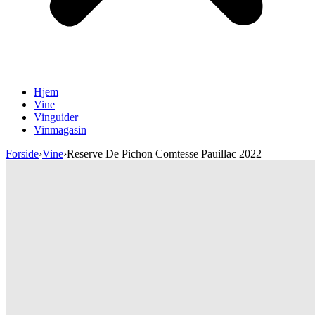
Hjem
Vine
Vinguider
Vinmagasin
Forside
›
Vine
›
Reserve De Pichon Comtesse Pauillac 2022