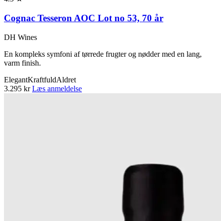
Cognac Tesseron AOC Lot no 53, 70 år
DH Wines
En kompleks symfoni af tørrede frugter og nødder med en lang,
varm finish.
Elegant
Kraftfuld
Aldret
3.295 kr
Læs anmeldelse