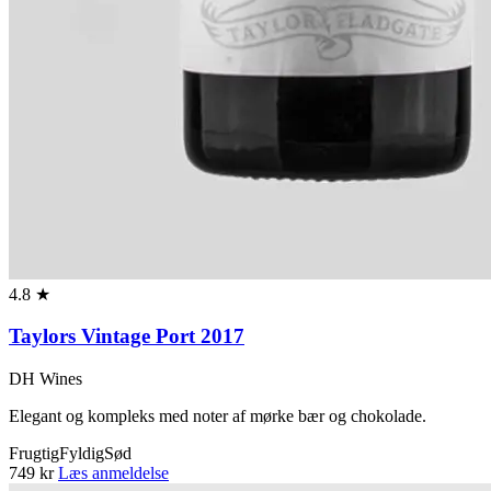
4.8 ★
Taylors Vintage Port 2017
DH Wines
Elegant og kompleks med noter af mørke bær og chokolade.
Frugtig
Fyldig
Sød
749 kr
Læs anmeldelse