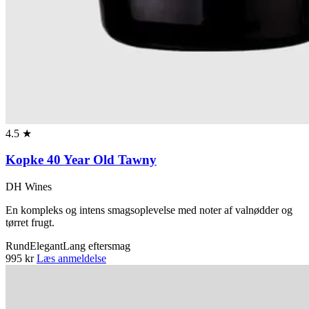
4.5 ★
Kopke 40 Year Old Tawny
DH Wines
En kompleks og intens smagsoplevelse med noter af valnødder og
tørret frugt.
Rund
Elegant
Lang eftersmag
995 kr
Læs anmeldelse