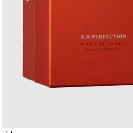
4.5 ★