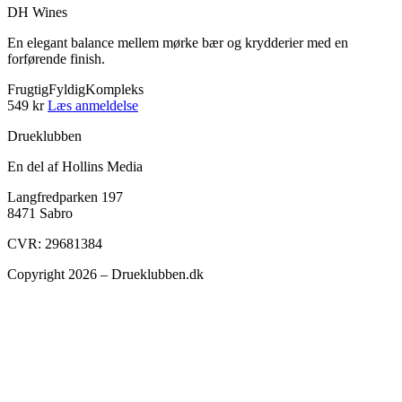
DH Wines
En elegant balance mellem mørke bær og krydderier med en
forførende finish.
Frugtig
Fyldig
Kompleks
549 kr
Læs anmeldelse
Drueklubben
En del af Hollins Media
Langfredparken 197
8471 Sabro
CVR: 29681384
Copyright 2026 – Drueklubben.dk