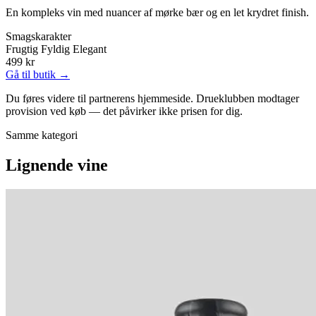
En kompleks vin med nuancer af mørke bær og en let krydret finish.
Smagskarakter
Frugtig
Fyldig
Elegant
499 kr
Gå til butik →
Du føres videre til partnerens hjemmeside. Drueklubben modtager
provision ved køb — det påvirker ikke prisen for dig.
Samme kategori
Lignende vine