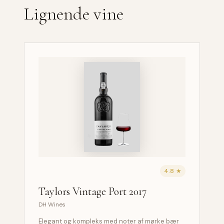
Lignende vine
4.8 ★
Taylors Vintage Port 2017
DH Wines
Elegant og kompleks med noter af mørke bær