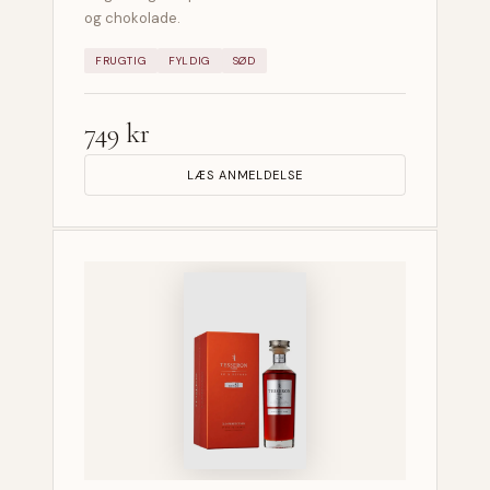
og chokolade.
FRUGTIG
FYLDIG
SØD
749 kr
LÆS ANMELDELSE