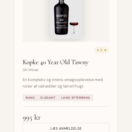
4.5 ★
Kopke 40 Year Old Tawny
DH Wines
En kompleks og intens smagsoplevelse med
noter af valnødder og tørret frugt.
RUND
ELEGANT
LANG EFTERSMAG
995 kr
LÆS ANMELDELSE