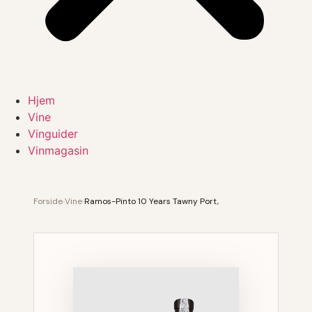
Hjem
Vine
Vinguider
Vinmagasin
Forside
›
Vine
›
Ramos-Pinto 10 Years Tawny Port,