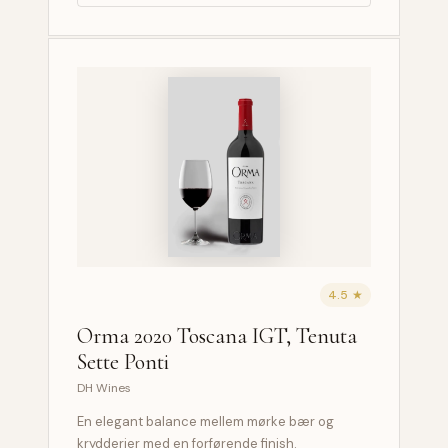
4.5 ★
Orma 2020 Toscana IGT, Tenuta
Sette Ponti
DH Wines
En elegant balance mellem mørke bær og
krydderier med en forførende finish.