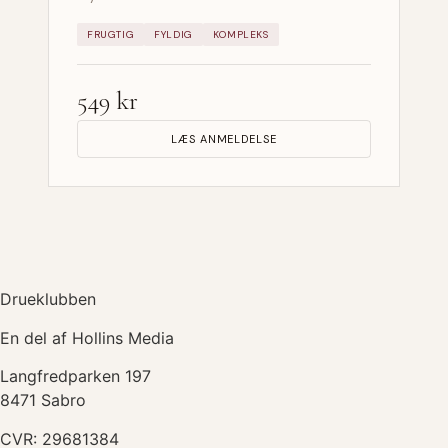
FRUGTIG
FYLDIG
KOMPLEKS
549 kr
LÆS ANMELDELSE
Drueklubben
En del af Hollins Media
Langfredparken 197
8471 Sabro
CVR: 29681384