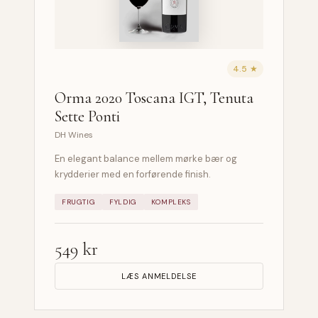
4.5 ★
Orma 2020 Toscana IGT, Tenuta
Sette Ponti
DH Wines
En elegant balance mellem mørke bær og
krydderier med en forførende finish.
FRUGTIG
FYLDIG
KOMPLEKS
549 kr
LÆS ANMELDELSE