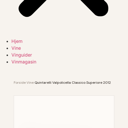
Hjem
Vine
Vinguider
Vinmagasin
Forside
›
Vine
›
Quintarelli Valpolicella Classico Superiore 2012