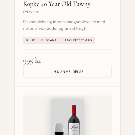
Kopke 40 Year Old Tawny
DH Wines
En kompleks og intens smagsoplevelse med
noter af valnødder og tørret frugt.
RUND
ELEGANT
LANG EFTERSMAG
995 kr
LÆS ANMELDELSE