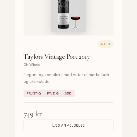
4.8 ★
Taylors Vintage Port 2017
DH Wines
Elegant og kompleks med noter af mørke bær
og chokolade.
FRUGTIG
FYLDIG
SØD
749 kr
LÆS ANMELDELSE