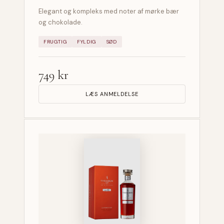
Elegant og kompleks med noter af mørke bær
og chokolade.
FRUGTIG
FYLDIG
SØD
749 kr
LÆS ANMELDELSE