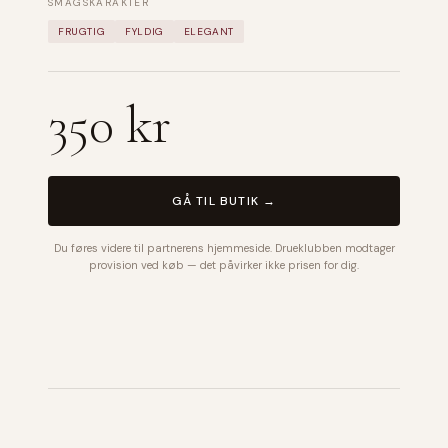
SMAGSKARAKTER
FRUGTIG
FYLDIG
ELEGANT
350 kr
GÅ TIL BUTIK →
Du føres videre til partnerens hjemmeside. Drueklubben modtager
provision ved køb — det påvirker ikke prisen for dig.