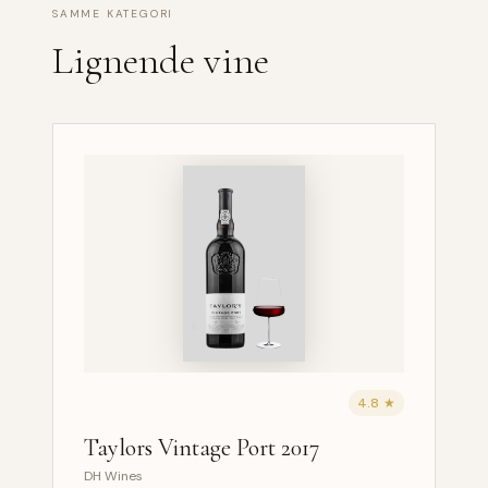
SAMME KATEGORI
Lignende vine
4.8 ★
Taylors Vintage Port 2017
DH Wines