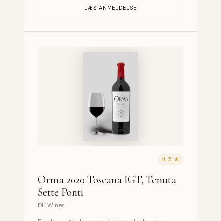
LÆS ANMELDELSE
4.5 ★
Orma 2020 Toscana IGT, Tenuta
Sette Ponti
DH Wines