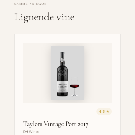
SAMME KATEGORI
Lignende vine
4.8 ★
Taylors Vintage Port 2017
DH Wines