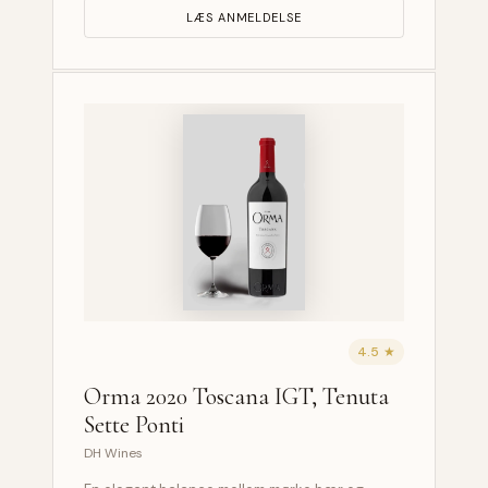
LÆS ANMELDELSE
4.5 ★
Orma 2020 Toscana IGT, Tenuta
Sette Ponti
DH Wines