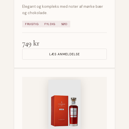
Elegant og kompleks med noter af mørke bær
og chokolade.
FRUGTIG
FYLDIG
SØD
749 kr
LÆS ANMELDELSE