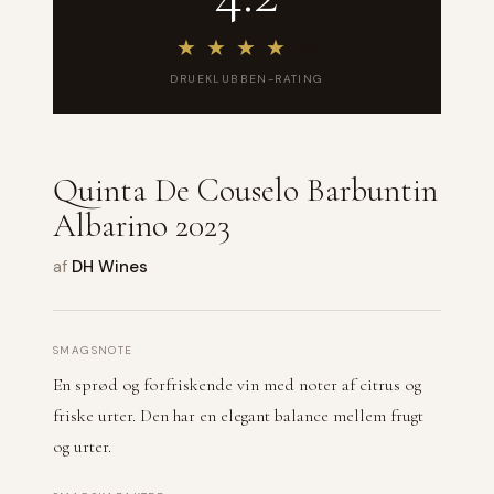
★
★
★
★
★
DRUEKLUBBEN-RATING
Quinta De Couselo Barbuntin
Albarino 2023
af
DH Wines
SMAGSNOTE
En sprød og forfriskende vin med noter af citrus og
friske urter. Den har en elegant balance mellem frugt
og urter.