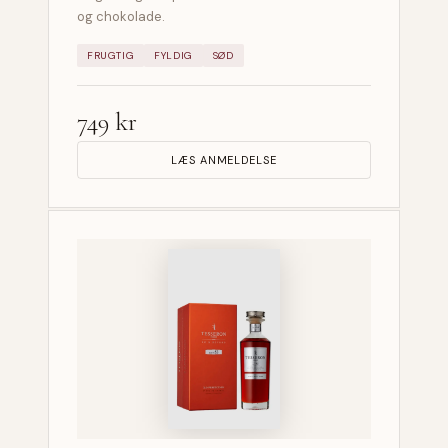
og chokolade.
FRUGTIG
FYLDIG
SØD
749 kr
LÆS ANMELDELSE