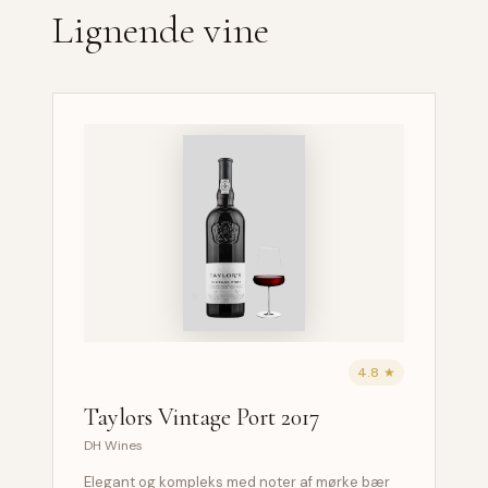
Lignende vine
4.8 ★
Taylors Vintage Port 2017
DH Wines
Elegant og kompleks med noter af mørke bær