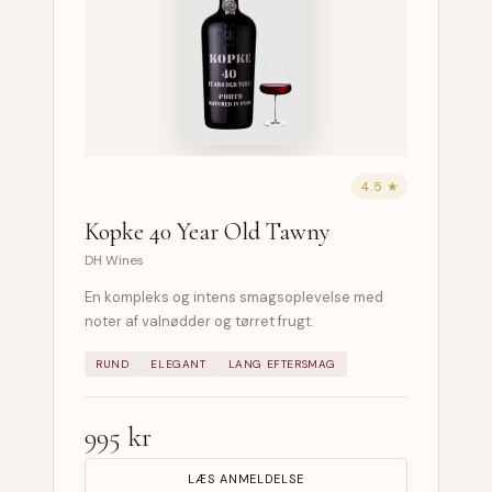
4.5 ★
Kopke 40 Year Old Tawny
DH Wines
En kompleks og intens smagsoplevelse med
noter af valnødder og tørret frugt.
RUND
ELEGANT
LANG EFTERSMAG
995 kr
LÆS ANMELDELSE