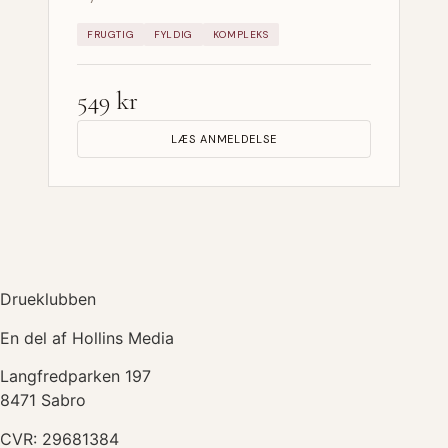
FRUGTIG
FYLDIG
KOMPLEKS
549 kr
LÆS ANMELDELSE
Drueklubben
En del af Hollins Media
Langfredparken 197
8471 Sabro
CVR: 29681384