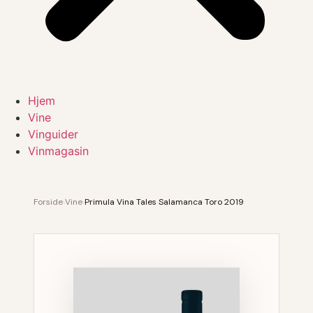
Hjem
Vine
Vinguider
Vinmagasin
Forside
›
Vine
›
Primula Vina Tales Salamanca Toro 2019