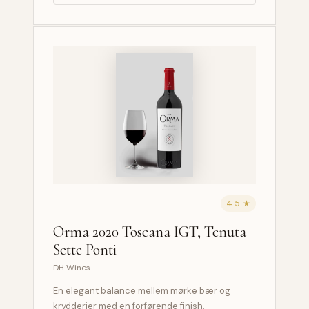
4.5 ★
Orma 2020 Toscana IGT, Tenuta
Sette Ponti
DH Wines
En elegant balance mellem mørke bær og
krydderier med en forførende finish.