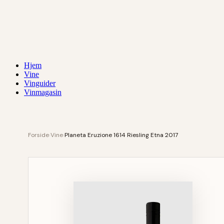
Hjem
Vine
Vinguider
Vinmagasin
Forside
›
Vine
›
Planeta Eruzione 1614 Riesling Etna 2017